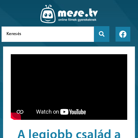
A legjobb család a