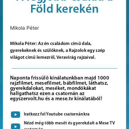
Föld kerekén
Mikola Péter
Mikola Péter: Az én családom című dala,
gyerekeknek és szülőknek, a Rajzolok egy szép
világot című lemezről, Veravirág rajzaival.
Naponta frissülő kínálatunkban majd 1000
rajzfilmet, mesefilmet, bábfilmet, láthatsz,
gyerekdalokat, meséket, mondókákat
hallgathatsz ezen a csatornán az
egyszervolt.hu és a mese.tv kínálatából!
Iratkozz fel Youtube csatornánkra
Nézd még több mesét és gyerekdalt a Mese TV