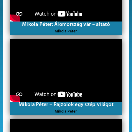
Mikola Péter: Álomország vár – altató
Mikola Péter
Mikola Péter – Rajzolok egy szép világot
Mikola Péter