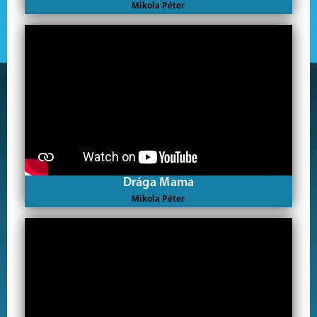
Mikola Péter
Drága Mama
Mikola Péter