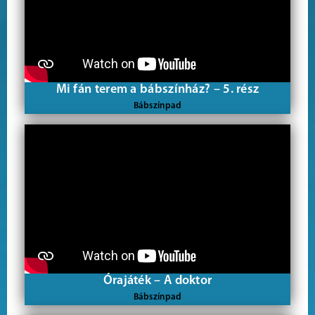
Mi fán terem a bábszínház? – 5. rész
Bábszínpad
Órajáték – A doktor
Bábszínpad