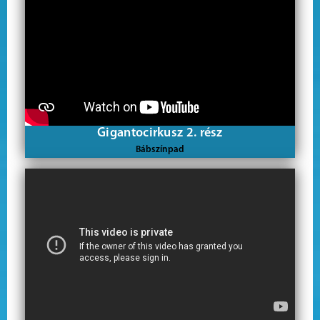
Gigantocirkusz 2. rész
Bábszínpad