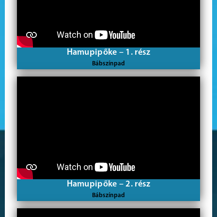
Hamupipőke – 1. rész
Bábszínpad
Hamupipőke – 2. rész
Bábszínpad