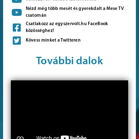
Nézd még több mesét és gyerekdalt a Mese TV
csatornán
Csatlakozz az egyszervolt.hu FaceBook
közösséghez!
Kövess minket a Twitteren
További dalok