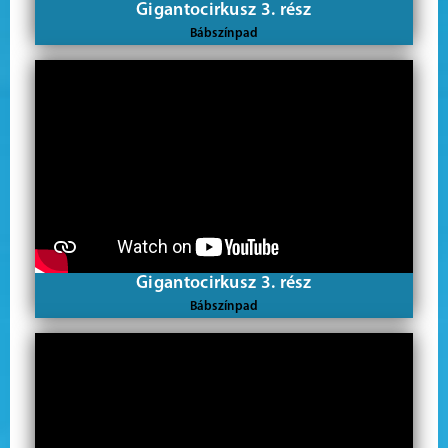
Gigantocirkusz 3. rész
Bábszínpad
Gigantocirkusz 3. rész
Bábszínpad