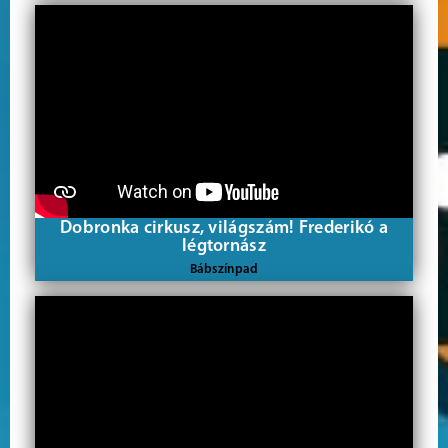
Dobronka cirkusz, világszám! Frederikó a
légtornász
Bábszínpad