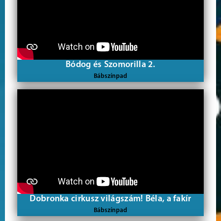
Bódog és Szomorilla 2.
Bábszínpad
Dobronka cirkusz világszám! Béla, a fakír
Bábszínpad