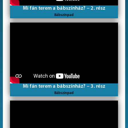
Mi fán terem a bábszínház? – 2. rész
Bábszínpad
Mi fán terem a bábszínház? – 3. rész
Bábszínpad