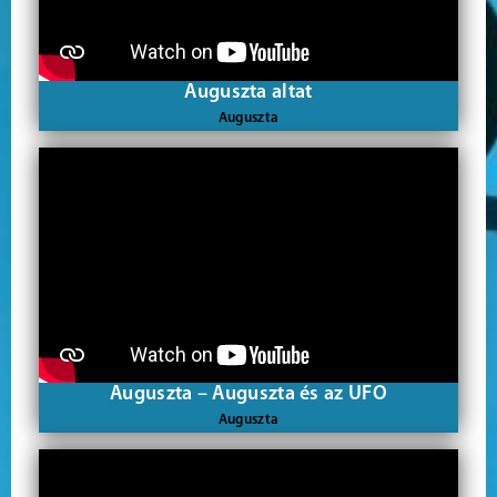
Auguszta altat
Auguszta
Auguszta – Auguszta és az UFO
Auguszta