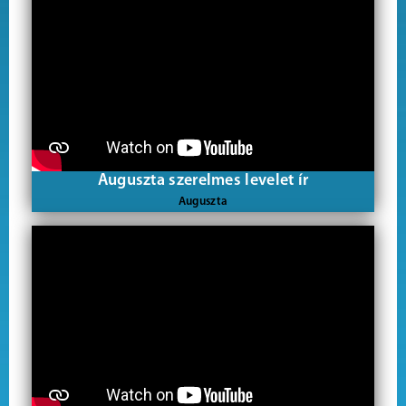
Auguszta szerelmes levelet ír
Auguszta