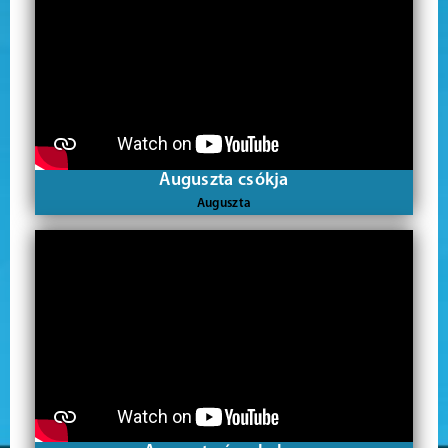
Auguszta csókja
Auguszta