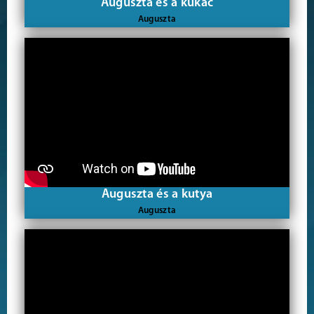
Auguszta és a kukac
Auguszta
Auguszta és a kutya
Auguszta