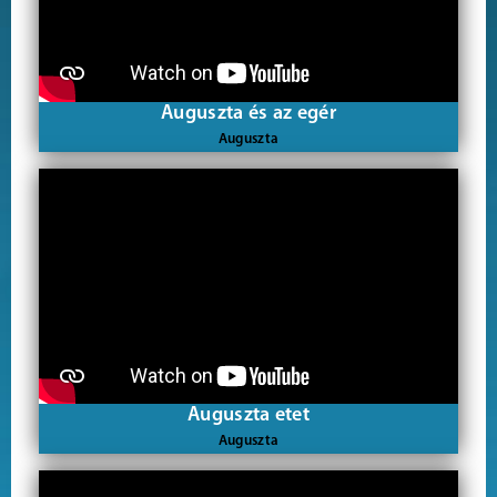
Auguszta és az egér
Auguszta
Auguszta etet
Auguszta