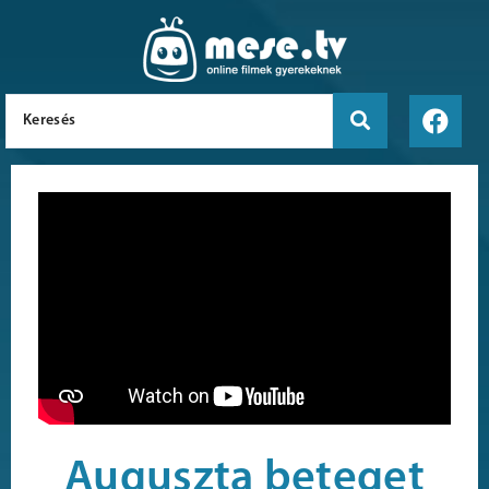
Auguszta beteget