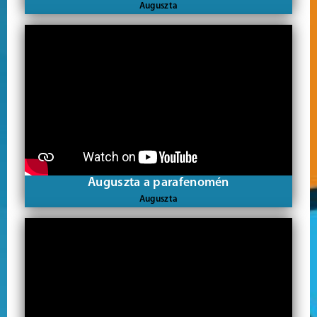
Auguszta
Auguszta a parafenomén
Auguszta