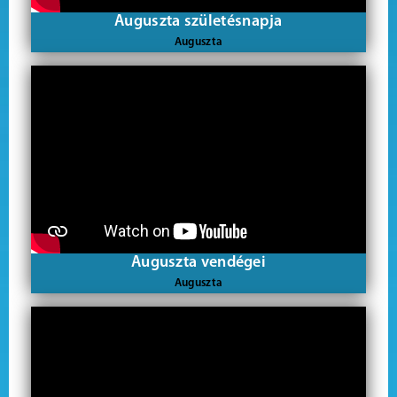
Auguszta születésnapja
Auguszta
Auguszta vendégei
Auguszta