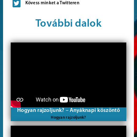
Kövess minket a Twitteren
További dalok
Hogyan rajzoljunk? – Anyáknapi köszöntő
Hogyan rajzoljunk?