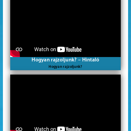
Hogyan rajzoljunk? – Hintaló
Hogyan rajzoljunk?