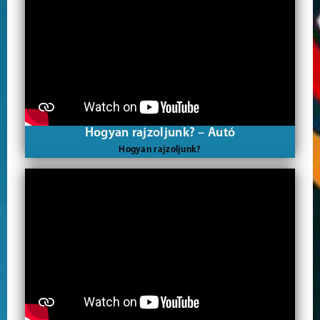
Hogyan rajzoljunk? – Autó
Hogyan rajzoljunk?