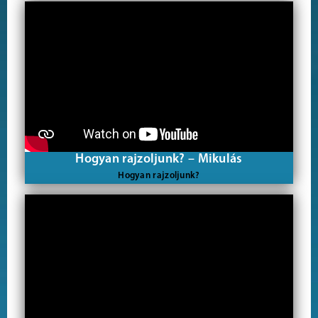
Hogyan rajzoljunk? – Mikulás
Hogyan rajzoljunk?