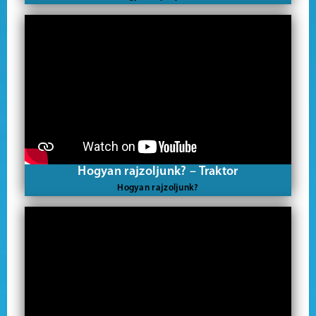
Hogyan rajzoljunk? – Traktor
Hogyan rajzoljunk?