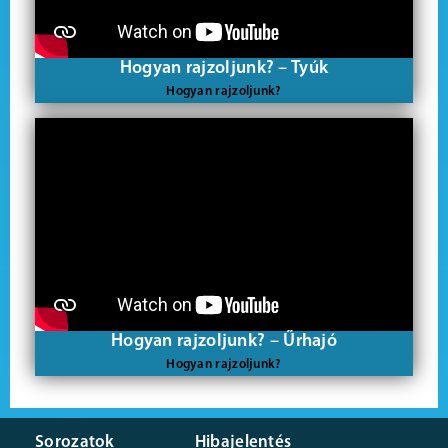
Hogyan rajzoljunk? – Tyúk
Hogyan rajzoljunk?
Hogyan rajzoljunk? – Űrhajó
Hogyan rajzoljunk?
Sorozatok
Hibajelentés