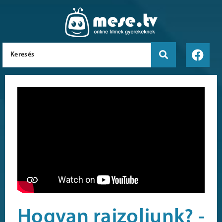
Hogyan rajzoljunk? -