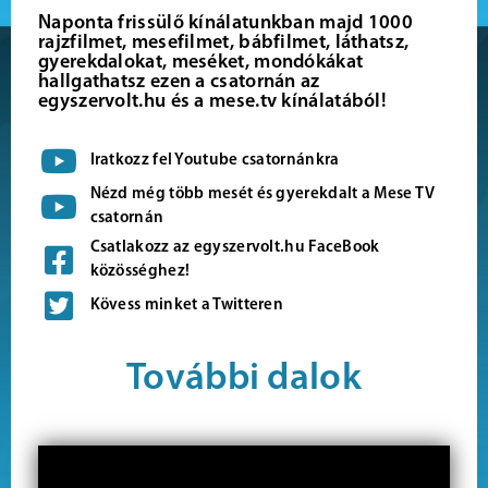
Naponta frissülő kínálatunkban majd 1000
rajzfilmet, mesefilmet, bábfilmet, láthatsz,
gyerekdalokat, meséket, mondókákat
hallgathatsz ezen a csatornán az
egyszervolt.hu és a mese.tv kínálatából!
Iratkozz fel Youtube csatornánkra
Nézd még több mesét és gyerekdalt a Mese TV
csatornán
Csatlakozz az egyszervolt.hu FaceBook
közösséghez!
Kövess minket a Twitteren
További dalok