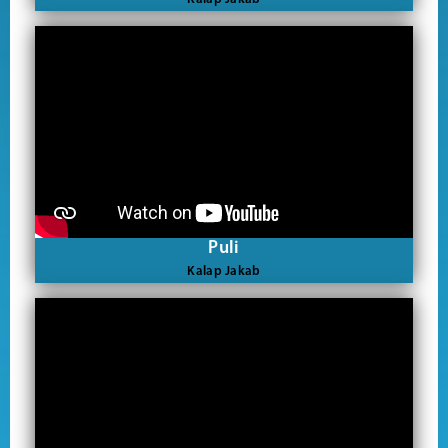
Puli
Kalap Jakab