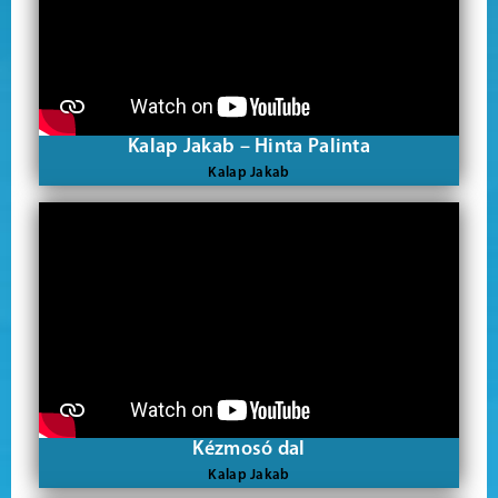
Kalap Jakab – Hinta Palinta
Kalap Jakab
Kézmosó dal
Kalap Jakab