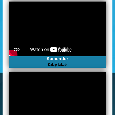
Komondor
Kalap Jakab