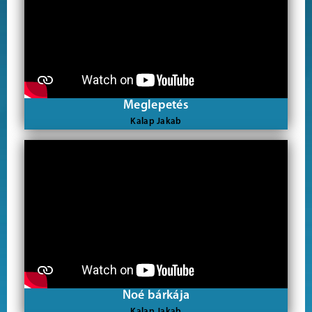
Meglepetés
Kalap Jakab
Noé bárkája
Kalap Jakab