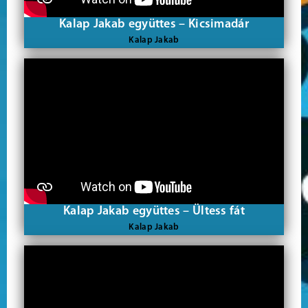
Kalap Jakab együttes – Kicsimadár
Kalap Jakab
Kalap Jakab együttes – Ültess fát
Kalap Jakab