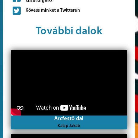
közösséghez!
Kövess minket a Twitteren
További dalok
Arcfestő dal
Kalap Jakab