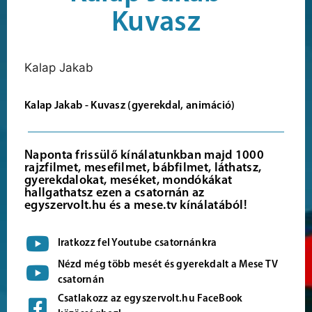
Kuvasz
Kalap Jakab
Kalap Jakab - Kuvasz (gyerekdal, animáció)
Naponta frissülő kínálatunkban majd 1000
rajzfilmet, mesefilmet, bábfilmet, láthatsz,
gyerekdalokat, meséket, mondókákat
hallgathatsz ezen a csatornán az
egyszervolt.hu és a mese.tv kínálatából!
Iratkozz fel Youtube csatornánkra
Nézd még több mesét és gyerekdalt a Mese TV
csatornán
Csatlakozz az egyszervolt.hu FaceBook