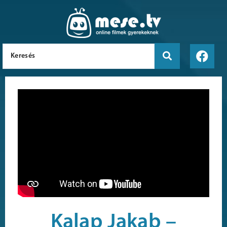
Kalap Jakab –