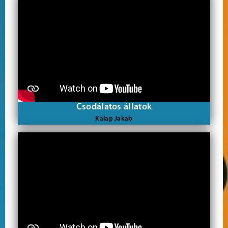
Csodálatos állatok
Kalap Jakab