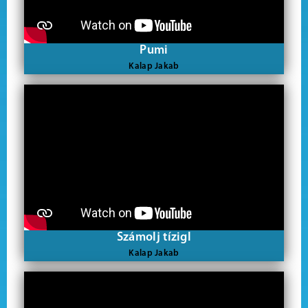
Pumi
Kalap Jakab
Számolj tízigl
Kalap Jakab