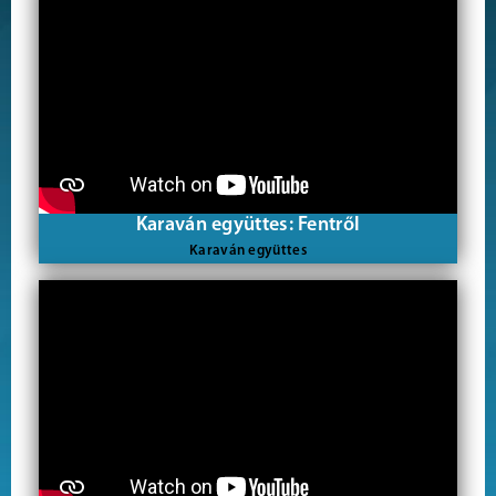
Karaván együttes: Fentről
Karaván együttes