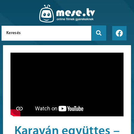
Karaván együttes –