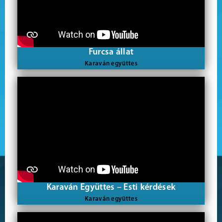
Furcsa állat
Karaván együttes
Karaván Együttes – Esti kérdések
Karaván együttes