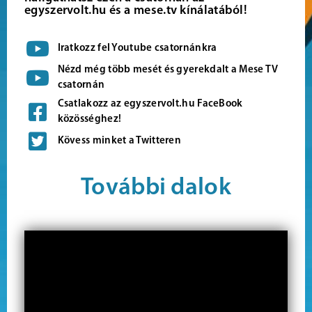
egyszervolt.hu és a mese.tv kínálatából!
Iratkozz fel Youtube csatornánkra
Nézd még több mesét és gyerekdalt a Mese TV
csatornán
Csatlakozz az egyszervolt.hu FaceBook
közösséghez!
Kövess minket a Twitteren
További dalok