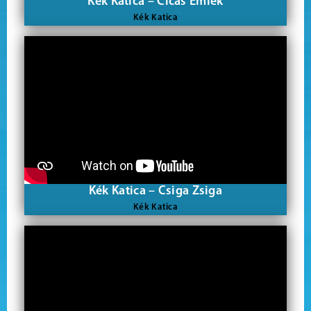
Kék Katica – Cicás Emlék
Kék Katica
Kék Katica – Csiga Zsiga
Kék Katica