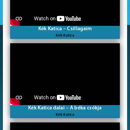
Kék Katica – Csillagaim
Kék Katica
Kék Katica dalai – A béka csókja
Kék Katica