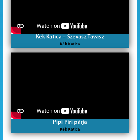
Kék Katica – Szevasz Tavasz
Kék Katica
Pipi Piri párja
Kék Katica