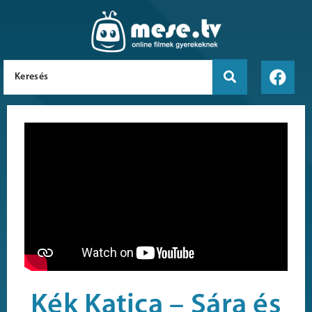
Kék Katica – Sára és