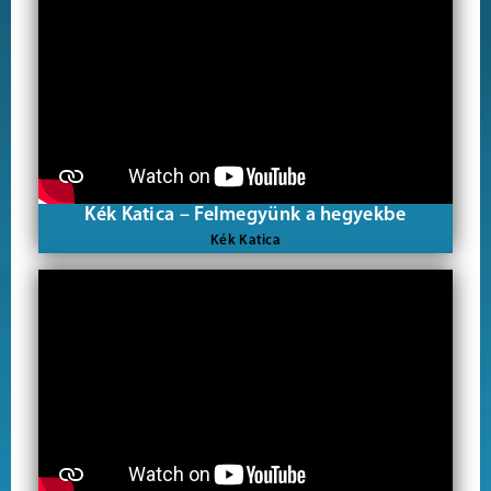
Kék Katica – Felmegyünk a hegyekbe
Kék Katica