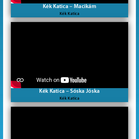
Kék Katica – Macikám
Kék Katica
Kék Katica – Sóska Jóska
Kék Katica