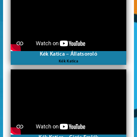
Kék Katica – Állatsoroló
Kék Katica