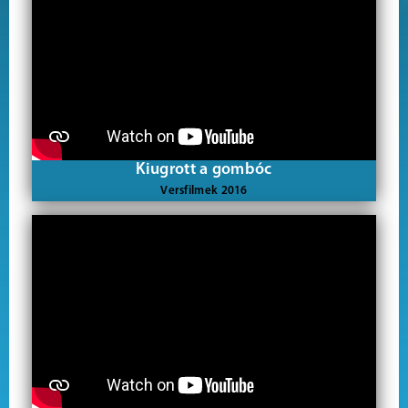
Kiugrott a gombóc
Versfilmek 2016