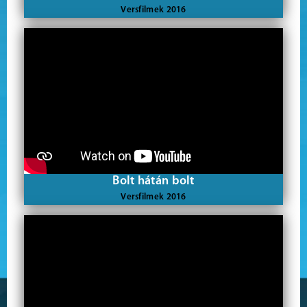
Versfilmek 2016
Bolt hátán bolt
Versfilmek 2016