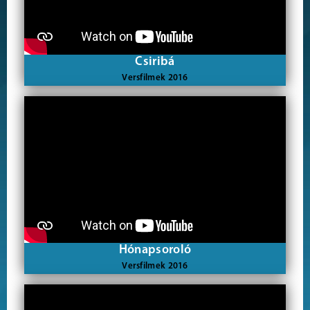
Csiribá
Versfilmek 2016
Hónapsoroló
Versfilmek 2016