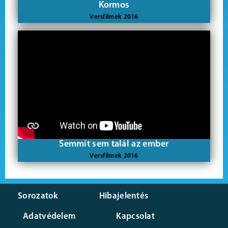
Kormos
Versfilmek 2016
Semmit sem talál az ember
Versfilmek 2016
Sorozatok
Hibajelentés
Adatvédelem
Kapcsolat