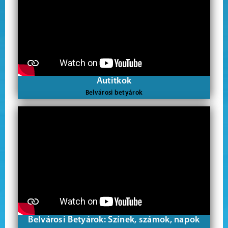
Autitkok
Belvárosi betyárok
Belvárosi Betyárok: Színek, számok, napok