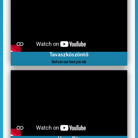
Tavaszköszöntő
Belvárosi betyárok