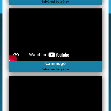
Belvárosi betyárok
Cammogó
Belvárosi betyárok