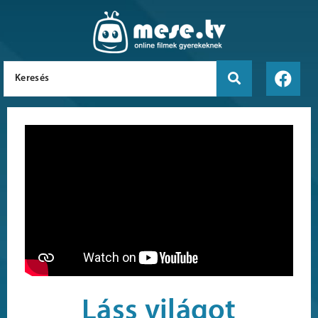
Láss világot