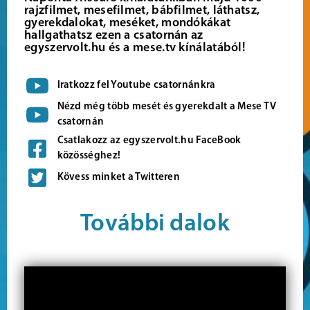
rajzfilmet, mesefilmet, bábfilmet, láthatsz,
gyerekdalokat, meséket, mondókákat
hallgathatsz ezen a csatornán az
egyszervolt.hu és a mese.tv kínálatából!
Iratkozz fel Youtube csatornánkra
Nézd még több mesét és gyerekdalt a Mese TV
csatornán
Csatlakozz az egyszervolt.hu FaceBook
közösséghez!
Kövess minket a Twitteren
További dalok