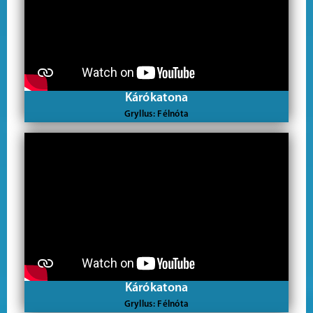
Kárókatona
Gryllus: Félnóta
Kárókatona
Gryllus: Félnóta