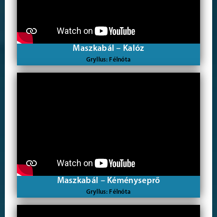
Maszkabál – Kalóz
Gryllus: Félnóta
Maszkabál – Kéményseprő
Gryllus: Félnóta