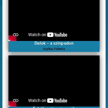
Dalok – a színpadon
Gryllus: Félnóta