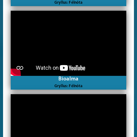
Gryllus: Félnóta
Bioalma
Gryllus: Félnóta