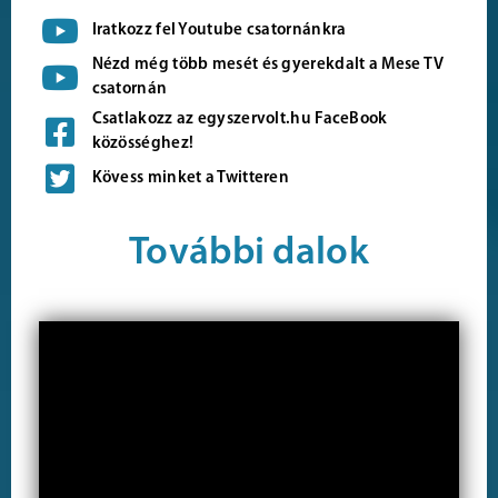
Iratkozz fel Youtube csatornánkra
Nézd még több mesét és gyerekdalt a Mese TV
csatornán
Csatlakozz az egyszervolt.hu FaceBook
közösséghez!
Kövess minket a Twitteren
További dalok