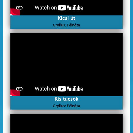
Kicsi út
Gryllus: Félnóta
Kis tücsök
Gryllus: Félnóta