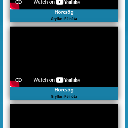
Hörcsög
Gryllus: Félnóta
Hörcsög
Gryllus: Félnóta