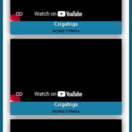
Csigabiga
Gryllus: Félnóta
Csigabiga
Gryllus: Félnóta