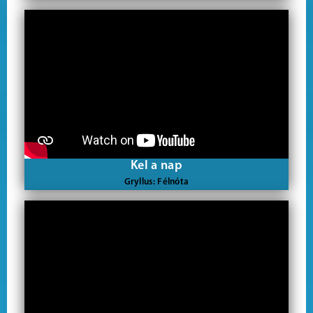
Kel a nap
Gryllus: Félnóta