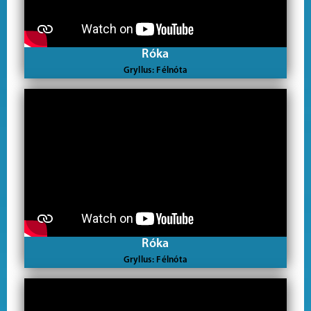
Róka
Gryllus: Félnóta
Róka
Gryllus: Félnóta