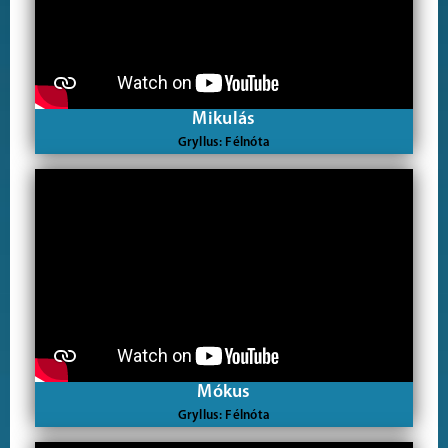
Mikulás
Gryllus: Félnóta
Mókus
Gryllus: Félnóta