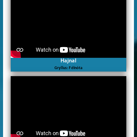
Hajnal
Gryllus: Félnóta