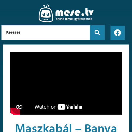
Maszkabál – Banya