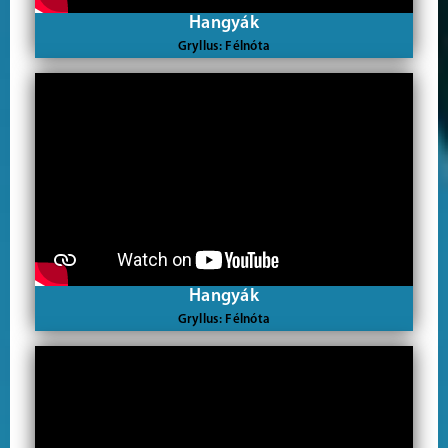
Hangyák
Gryllus: Félnóta
Hangyák
Gryllus: Félnóta