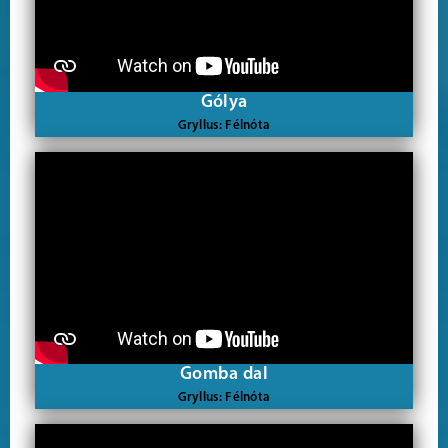
Gólya
Gryllus: Félnóta
Gomba dal
Gryllus: Félnóta