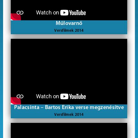
Műlovarnő
Versfilmek 2014
Palacsinta – Bartos Erika verse megzenésítve
Versfilmek 2014