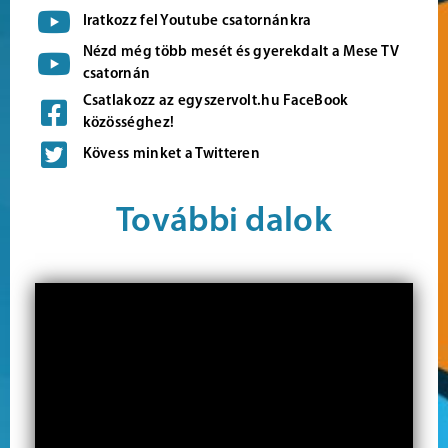
Iratkozz fel Youtube csatornánkra
Nézd még több mesét és gyerekdalt a Mese TV
csatornán
Csatlakozz az egyszervolt.hu FaceBook
közösséghez!
Kövess minket a Twitteren
További dalok