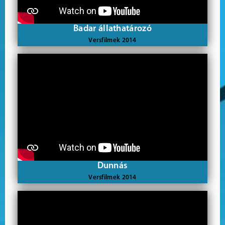
Badar állathatározó
Versfilmek 2014
Dunnás
Versfilmek 2014