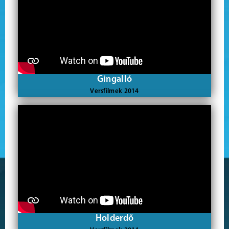
Gingalló
Versfilmek 2014
Holderdő