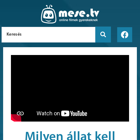
Milyen állat kell