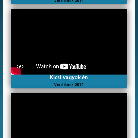
Versfilmek 2014
Kicsi vagyok én
Versfilmek 2014