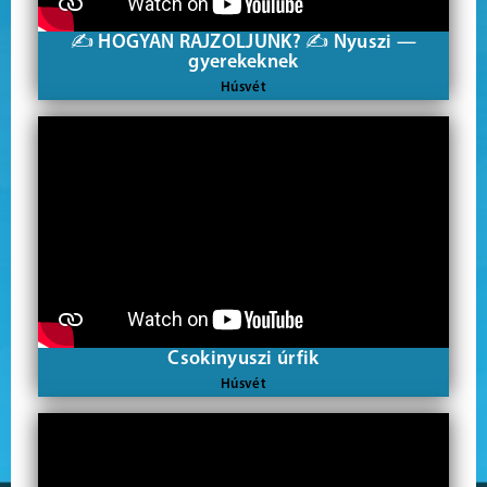
✍ HOGYAN RAJZOLJUNK? ✍ Nyuszi —
gyerekeknek
Húsvét
Csokinyuszi úrfik
Húsvét