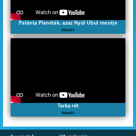
Palánta Planéták, azaz Nyúl Ubul meséje
Húsvét
Tarka rét
Húsvét