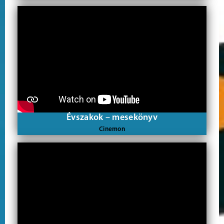
Évszakok – mesekönyv
Cinemon