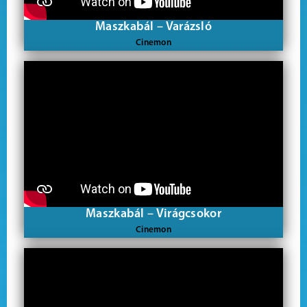
Maszkabál – Varázsló
Cinemon
Maszkabál – Virágcsokor
Cinemon