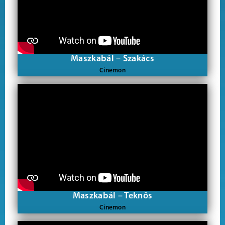
Maszkabál – Szakács
Cinemon
Maszkabál – Teknős
Cinemon