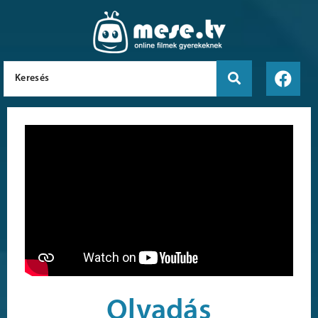
Olvadás