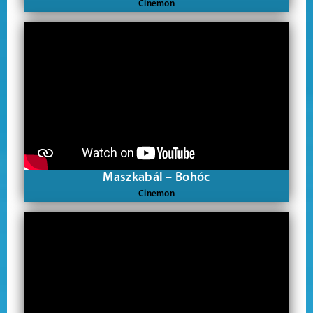
Cinemon
Maszkabál – Bohóc
Cinemon