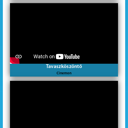
Tavaszköszöntő
Cinemon