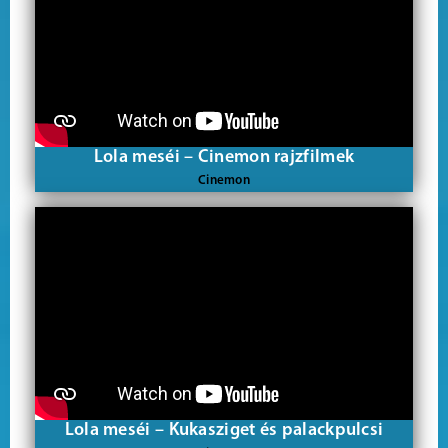
Lola meséi – Cinemon rajzfilmek
Cinemon
Lola meséi – Kukasziget és palackpulcsi