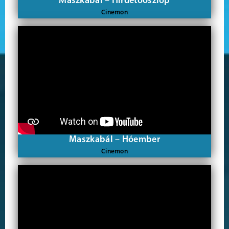
Maszkabál – Hirdetőoszlop
Cinemon
Maszkabál – Hóember
Cinemon