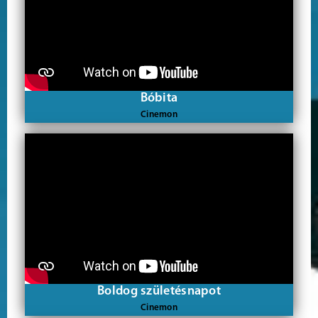
Bóbita
Cinemon
Boldog születésnapot
Cinemon