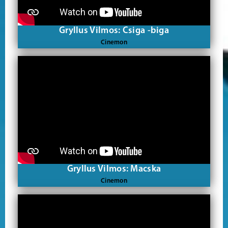
Gryllus Vilmos: Csiga -biga
Cinemon
Gryllus Vilmos: Macska
Cinemon