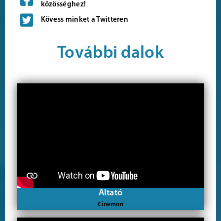
közösséghez!
Kövess minket a Twitteren
További dalok
Altató
Cinemon