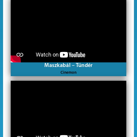
Maszkabál – Tündér
Cinemon