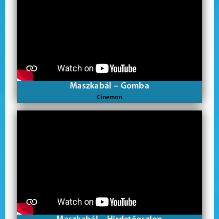
Maszkabál – Gomba
Cinemon