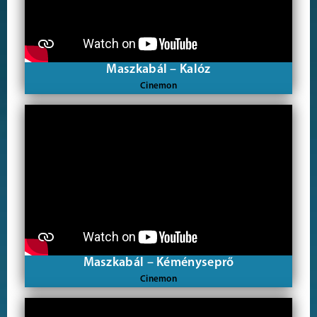
Maszkabál – Kalóz
Cinemon
Maszkabál – Kéményseprő
Cinemon