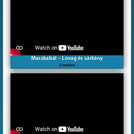
Maszkabál – Lovag és sárkány
Cinemon