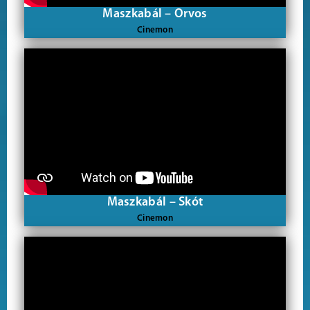
Maszkabál – Orvos
Cinemon
Maszkabál – Skót
Cinemon