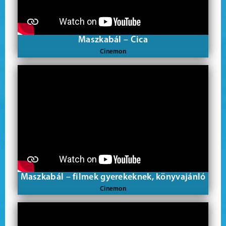
Maszkabál – Cica
Cinemon
Maszkabál – filmek gyerekeknek, könyvajánló
Cinemon