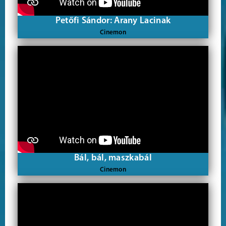
Petőfi Sándor: Arany Lacinak
Cinemon
Bál, bál, maszkabál
Cinemon