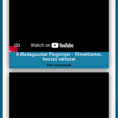
A Madagaszkár Pingvinjei – filmelőzetes,
hosszú változat
Film előzetesek