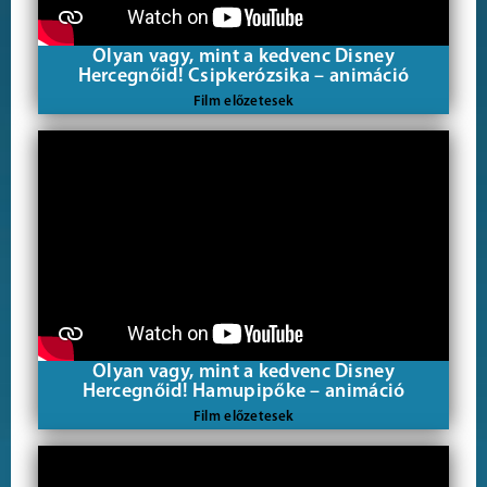
Olyan vagy, mint a kedvenc Disney
Hercegnőid! Csipkerózsika – animáció
Film előzetesek
Olyan vagy, mint a kedvenc Disney
Hercegnőid! Hamupipőke – animáció
Film előzetesek