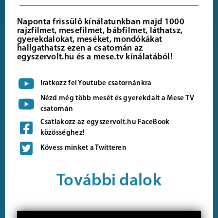
Naponta frissülő kínálatunkban majd 1000
rajzfilmet, mesefilmet, bábfilmet, láthatsz,
gyerekdalokat, meséket, mondókákat
hallgathatsz ezen a csatornán az
egyszervolt.hu és a mese.tv kínálatából!
Iratkozz fel Youtube csatornánkra
Nézd még több mesét és gyerekdalt a Mese TV
csatornán
Csatlakozz az egyszervolt.hu FaceBook
közösséghez!
Kövess minket a Twitteren
További dalok