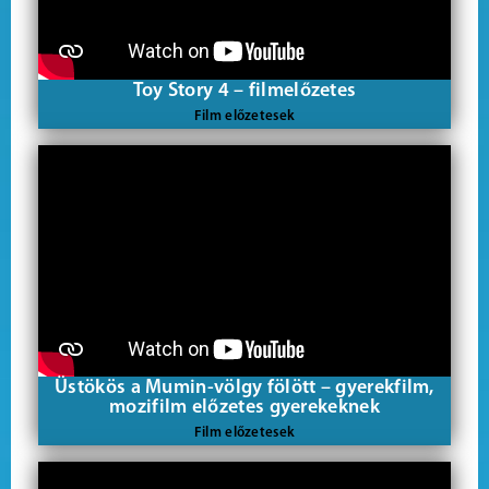
Toy Story 4 – filmelőzetes
Film előzetesek
Üstökös a Mumin-völgy fölött – gyerekfilm,
mozifilm előzetes gyerekeknek
Film előzetesek