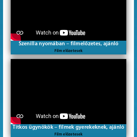
Szenilla nyomában – filmelőzetes, ajánló
Film előzetesek
Titkos ügynökök – filmek gyerekeknek, ajánló
Film előzetesek