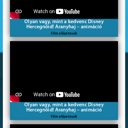
Olyan vagy, mint a kedvenc Disney
Hercegnőid! Aranyhaj – animáció
Film előzetesek
Olyan vagy, mint a kedvenc Disney
Hercegnőid! Aranyhaj – animáció
Film előzetesek