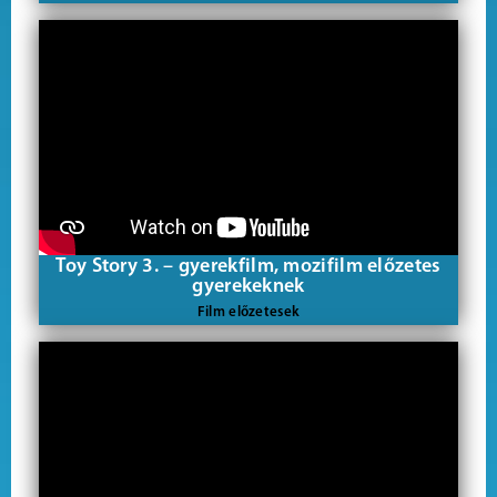
Toy Story 3. – gyerekfilm, mozifilm előzetes
gyerekeknek
Film előzetesek