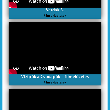
Verdák 3.
Film előzetesek
Vízipók a Csodapók – filmelőzetes
Film előzetesek