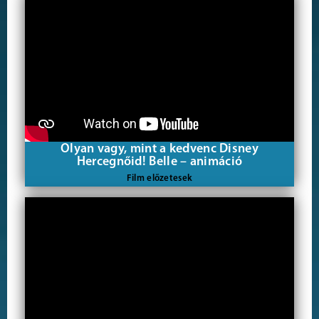
Olyan vagy, mint a kedvenc Disney
Hercegnőid! Belle – animáció
Film előzetesek