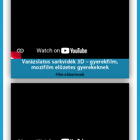
Varázslatos sarkvidék 3D – gyerekfilm,
mozifilm előzetes gyerekeknek
Film előzetesek