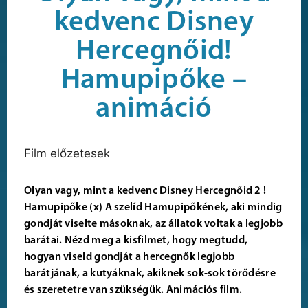
kedvenc Disney
Hercegnőid!
Hamupipőke –
animáció
Film előzetesek
Olyan vagy, mint a kedvenc Disney Hercegnőid 2 !
Hamupipőke (x) A szelíd Hamupipőkének, aki mindig
gondját viselte másoknak, az állatok voltak a legjobb
barátai. Nézd meg a kisfilmet, hogy megtudd,
hogyan viseld gondját a hercegnők legjobb
barátjának, a kutyáknak, akiknek sok-sok törődésre
és szeretetre van szükségük. Animációs film.