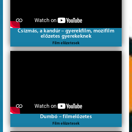
Csizmás, a kandúr – gyerekfilm, mozifilm
előzetes gyerekeknek
Film előzetesek
Dumbó – filmelőzetes
Film előzetesek