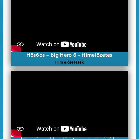
Hős6os – Big Hero 6 – filmelőzetes
Film előzetesek