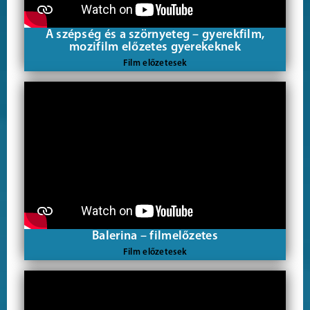
A szépség és a szörnyeteg – gyerekfilm,
mozifilm előzetes gyerekeknek
Film előzetesek
Balerina – filmelőzetes
Film előzetesek