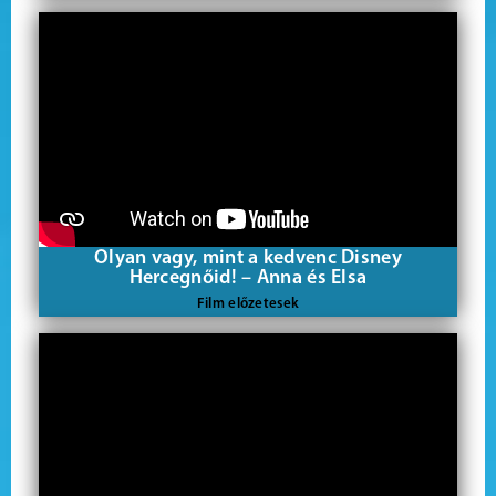
Olyan vagy, mint a kedvenc Disney
Hercegnőid! – Anna és Elsa
Film előzetesek