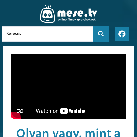
Olyan vagy, mint a