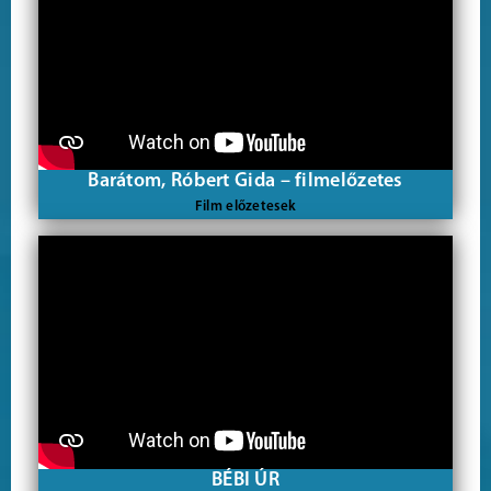
Barátom, Róbert Gida – filmelőzetes
Film előzetesek
BÉBI ÚR