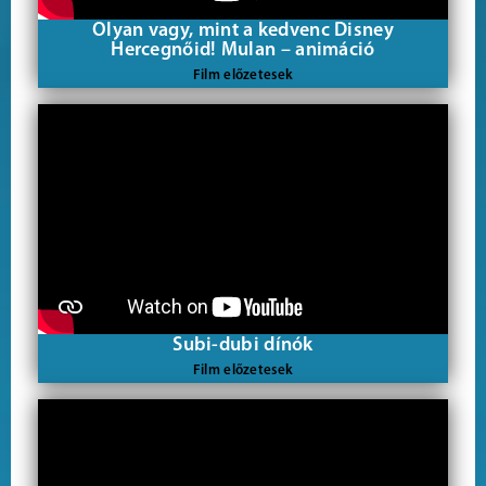
Olyan vagy, mint a kedvenc Disney
Hercegnőid! Mulan – animáció
Film előzetesek
Subi-dubi dínók
Film előzetesek