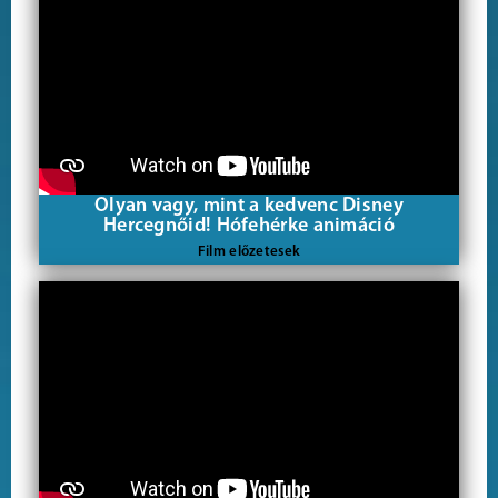
Olyan vagy, mint a kedvenc Disney
Hercegnőid! Hófehérke animáció
Film előzetesek