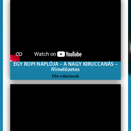
EGY ROPI NAPLÓJA – A NAGY KIRUCCANÁS –
filmelőzetes
Film előzetesek