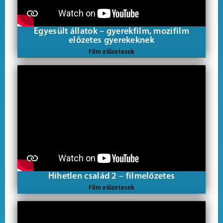
Egyesült állatok – gyerekfilm, mozifilm
előzetes gyerekeknek
Film előzetesek
Hihetlen család 2 – filmelőzetes
Film előzetesek