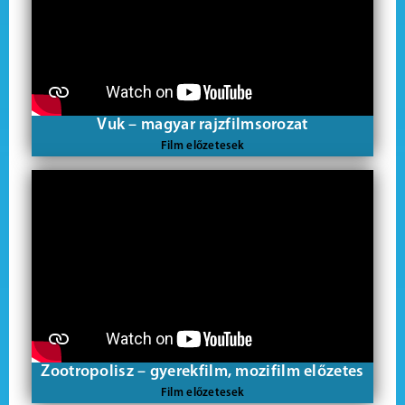
Vuk – magyar rajzfilmsorozat
Film előzetesek
Zootropolisz – gyerekfilm, mozifilm előzetes
Film előzetesek