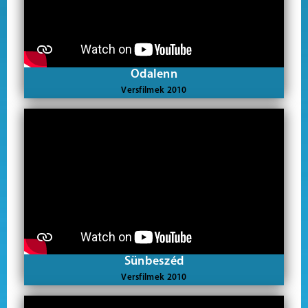
Odalenn
Versfilmek 2010
Sünbeszéd
Versfilmek 2010