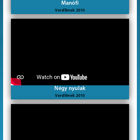
Manófi
Versfilmek 2010
Négy nyulak
Versfilmek 2010