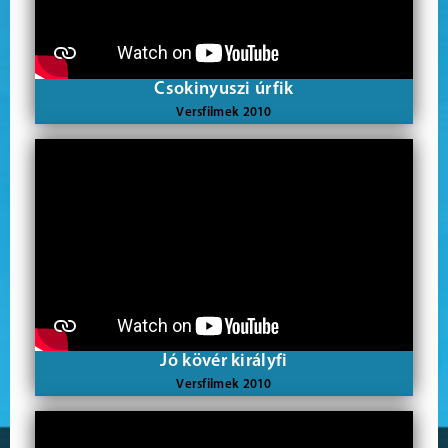
Csokinyuszi úrfik
Versfilmek 2010
Jó kövér királyfi
Versfilmek 2010