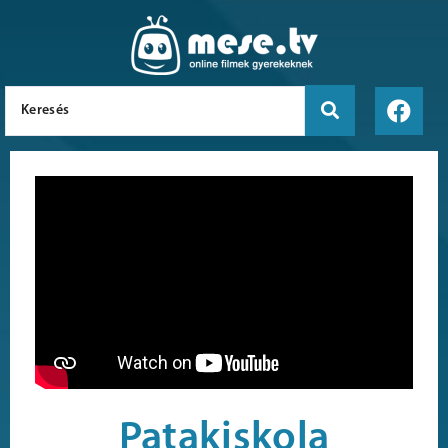
Patakiskola