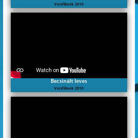
Versfilmek 2010
Becsinált leves
Versfilmek 2010