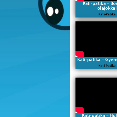
Kati-patika – Bő
olajokkal
Kati-Patika
Kati-patika – Gyer
Kati-Patika
Kati-patika – Ho