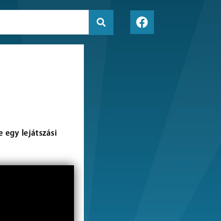
 egy lejátszási