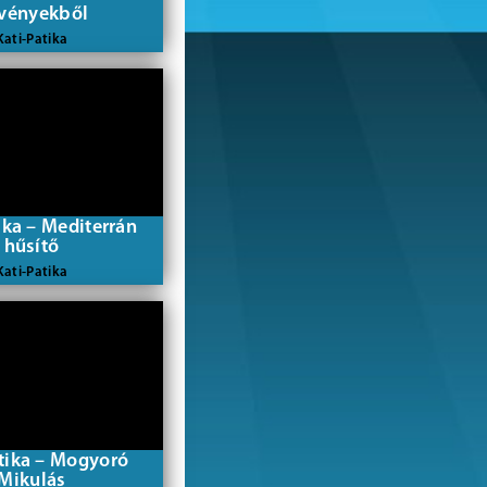
vényekből
Kati-Patika
ika – Mediterrán
hűsítő
Kati-Patika
tika – Mogyoró
Mikulás