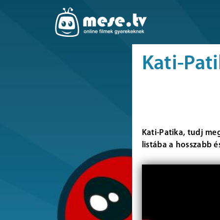
Kati-Pat
Kati-Patika, tudj me
listába a hosszabb é