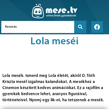
Lola meséi
Lola mesék. Ismerd meg Lola életét, akiről D. Tóth
Kriszta mesél izgalmas kalandokat. A mesékhez a
Cinemon készített kedves animációkat. Ez a rajzfilm a
gyerekek kedvence lehet, aranyos figuráival,
történeteivel. Nyomj egy lik-ot, ha tetszenek a mesék.