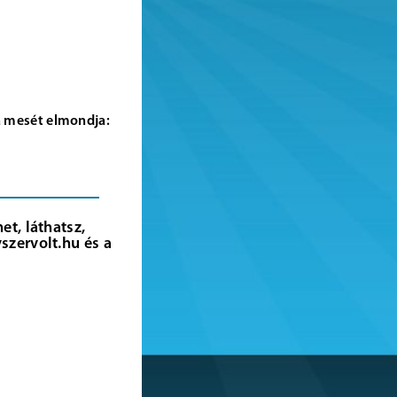
a mesét elmondja:
t, láthatsz,
szervolt.hu és a