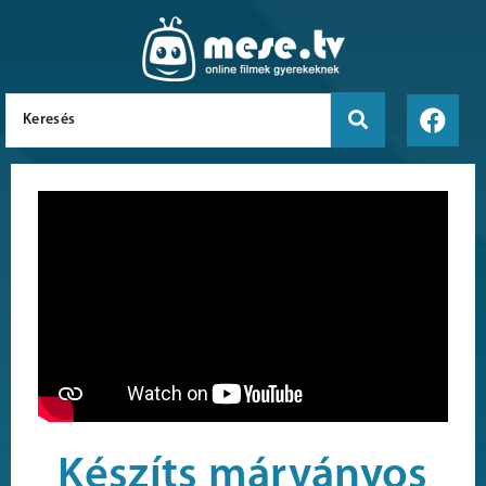
Készíts márványos