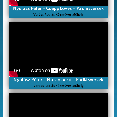
Nyulász Péter – Cseppköves – Padlásversek
Varázs Padlás Kézműves Műhely
Nyulász Péter – Éhes mackó – Padlásversek
Varázs Padlás Kézműves Műhely