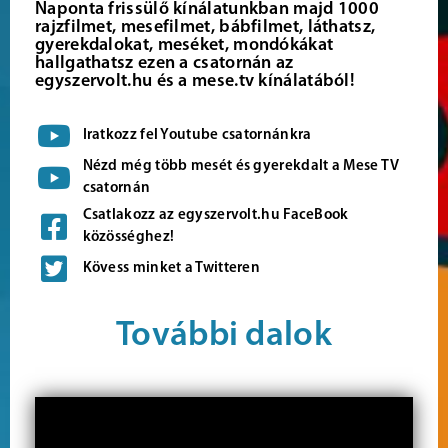
Naponta frissülő kínálatunkban majd 1000
rajzfilmet, mesefilmet, bábfilmet, láthatsz,
gyerekdalokat, meséket, mondókákat
hallgathatsz ezen a csatornán az
egyszervolt.hu és a mese.tv kínálatából!
Iratkozz fel Youtube csatornánkra
Nézd még több mesét és gyerekdalt a Mese TV
csatornán
Csatlakozz az egyszervolt.hu FaceBook
közösséghez!
Kövess minket a Twitteren
További dalok