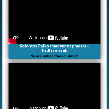
Kolontos Palkó (magyar népmese) –
Padlásmesék
Varázs Padlás Kézműves Műhely