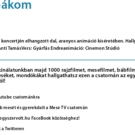
bákom
ri koncertjén elhangzott dal, aranyos animáció kíséretében. Hal
: Anti TamásVers: Gyárfás Endreanimáció: Cinemon Stúdió
kínálatunkban majd 1000 rajzfilmet, mesefilmet, bábfilme
séket, mondókákat hallgathatsz ezen a csatornán az egy
ól!
Youtube csatornánkra
 mesét és gyerekdalt a Mese TV csatornán
 egyszervolt.hu FaceBook közösséghez!
 a Twitteren