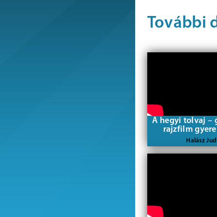
További 
A hegyi tolvaj – 
rajzfilm gyer
Halász Jud