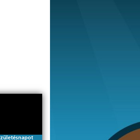
születésnapot