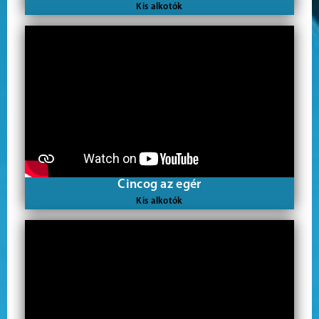
Kis alkotók
Cincog az egér
Kis alkotók