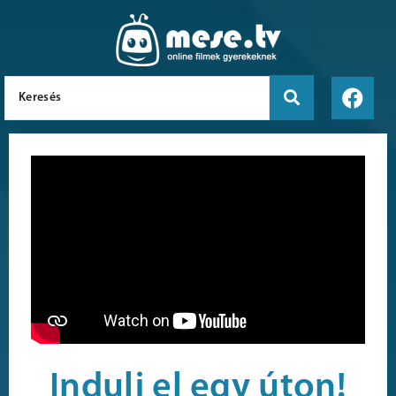
Indulj el egy úton!