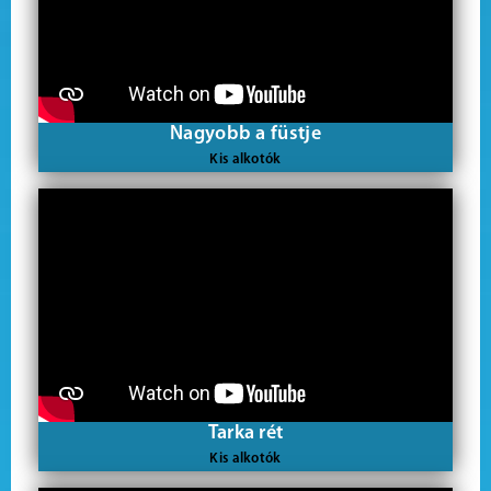
Nagyobb a füstje
Kis alkotók
Tarka rét
Kis alkotók