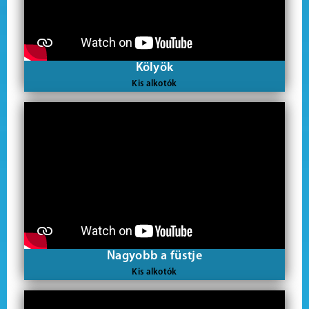
Kölyök
Kis alkotók
Nagyobb a füstje
Kis alkotók