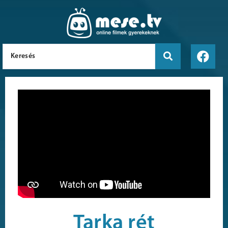
Tarka rét