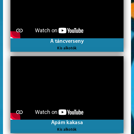
A táncverseny
Kis alkotók
Apám kakasa
Kis alkotók