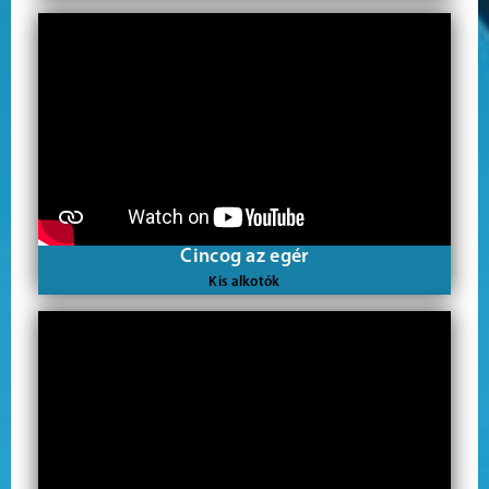
Cincog az egér
Kis alkotók