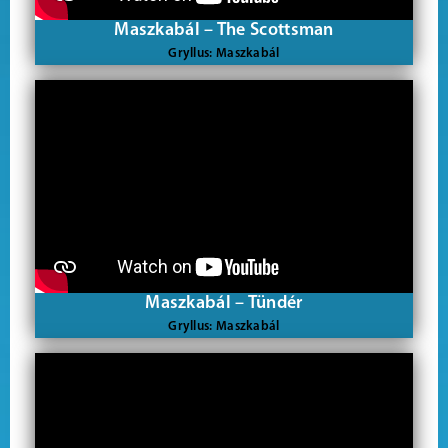
Maszkabál – The Scottsman
Gryllus: Maszkabál
Maszkabál – Tündér
Gryllus: Maszkabál