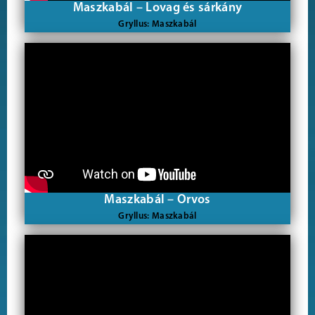
Maszkabál – Lovag és sárkány
Gryllus: Maszkabál
Maszkabál – Orvos
Gryllus: Maszkabál