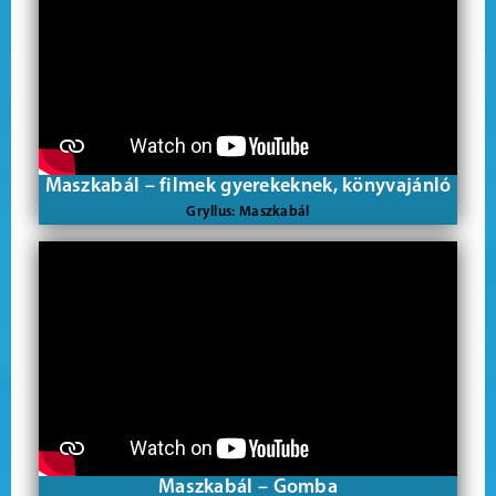
Maszkabál – filmek gyerekeknek, könyvajánló
Gryllus: Maszkabál
Maszkabál – Gomba