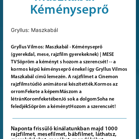
Kéményseprő
Gryllus: Maszkabál
Gryllus Vilmos: Maszkabál - Kéményseprő
(gyerekdal, mese, rajzfilm gyerekeknek) | MESE
TVSöpröm a kéményt s hozom a szerencsét! -- a
kormos képű kéményseprő énekel így Gryllus Vilmos
Maszkabál című lemezén. A rajzfilmet a Cinemon
rajzfilmstúdió animátorai készítették.Kormos az
orromFekete a képemMászom a
létránKoromfeketébenJó sok a dolgomSoha ne
feledjékSöpröm a kéménytHozom a szerencsét!
Naponta frissülő kínálatunkban majd 1000
rajzfilmet, mesefilmet, bábfilmet, láthatsz,