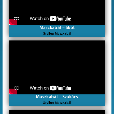
Maszkabál – Skót
Gryllus: Maszkabál
Maszkabál – Szakács
Gryllus: Maszkabál