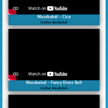
Maszkabál – Cica
Gryllus: Maszkabál
Maszkabál – Fancy Dress Ball
Gryllus: Maszkabál