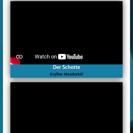
Der Schotte
Gryllus: Maszkabál