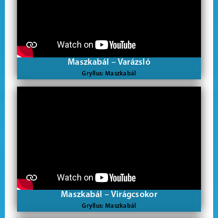
Maszkabál – Varázsló
Gryllus: Maszkabál
Maszkabál – Virágcsokor
Gryllus: Maszkabál