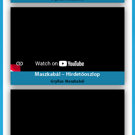
Maszkabál – Hirdetőoszlop
Gryllus: Maszkabál