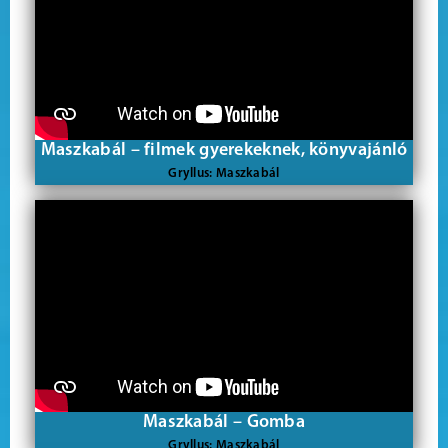
Maszkabál – filmek gyerekeknek, könyvajánló
Gryllus: Maszkabál
Maszkabál – Gomba
Gryllus: Maszkabál