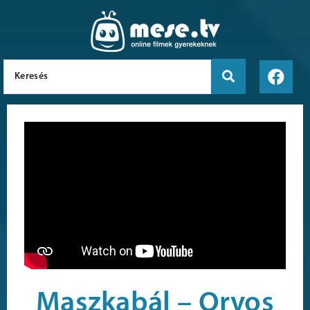
Maszkabál – Orvos