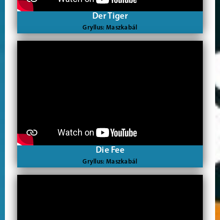
Der Tiger
Gryllus: Maszkabál
Die Fee
Gryllus: Maszkabál