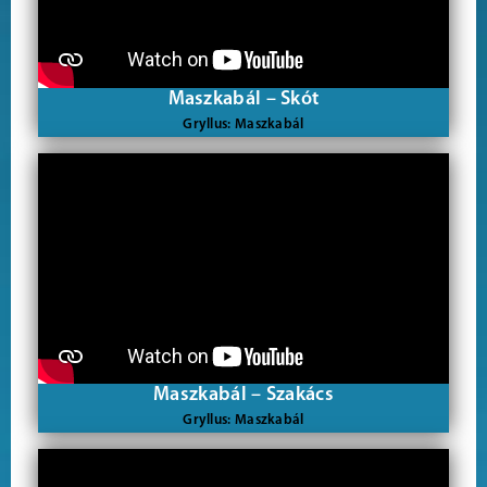
Maszkabál – Skót
Gryllus: Maszkabál
Maszkabál – Szakács
Gryllus: Maszkabál