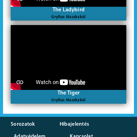
The Ladybird
Gryllus: Maszkabál
The Tiger
Gryllus: Maszkabál
Sorozatok
Hibajelentés
Adatvédelem
Kapcsolat