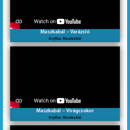
Maszkabál – Varázsló
Gryllus: Maszkabál
Maszkabál – Virágcsokor
Gryllus: Maszkabál