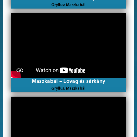
Gryllus: Maszkabál
Maszkabál – Lovag és sárkány
Gryllus: Maszkabál