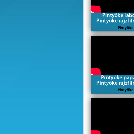
Pintyőke lab
Pintyőke rajzfi
Pintyőke
Pintyőke pap
Pintyőke rajzfi
Pintyőke