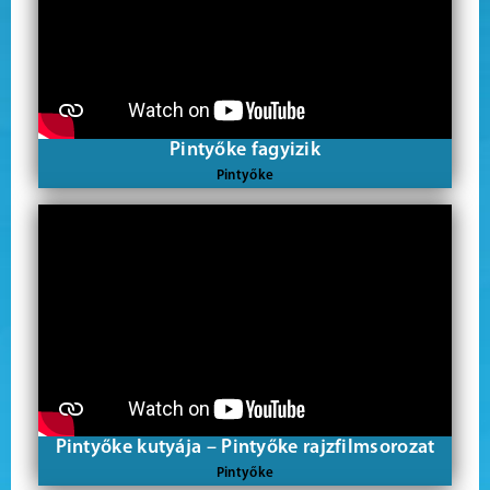
Pintyőke fagyizik
Pintyőke
Pintyőke kutyája – Pintyőke rajzfilmsorozat
Pintyőke