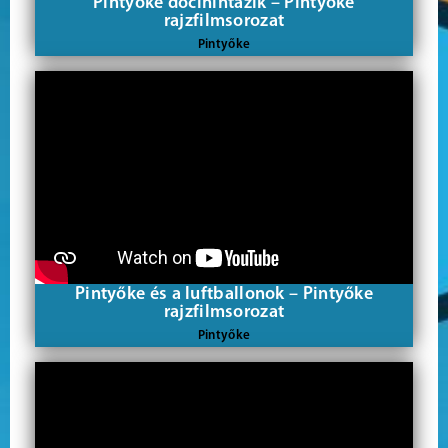
Pintyőke döcihintázik – Pintyőke
rajzfilmsorozat
Pintyőke
Pintyőke és a luftballonok – Pintyőke
rajzfilmsorozat
Pintyőke