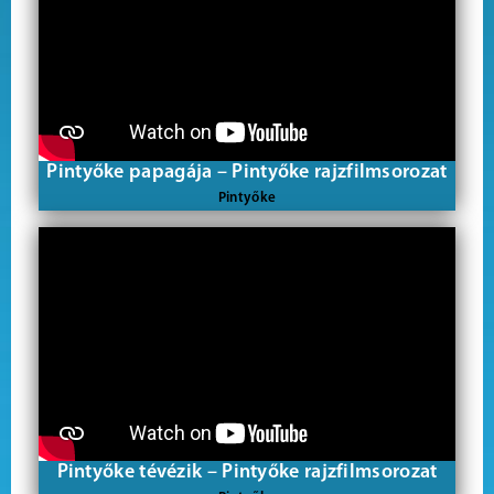
Pintyőke papagája – Pintyőke rajzfilmsorozat
Pintyőke
Pintyőke tévézik – Pintyőke rajzfilmsorozat