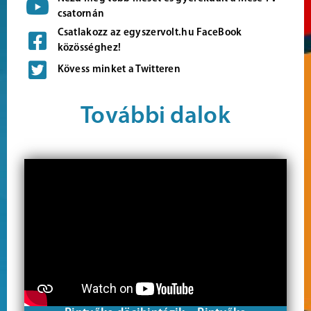
csatornán
Csatlakozz az egyszervolt.hu FaceBook
közösséghez!
Kövess minket a Twitteren
További dalok