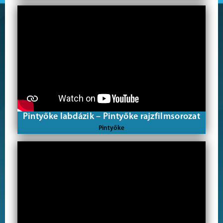
Pintyőke labdázik – Pintyőke rajzfilmsorozat
Pintyőke