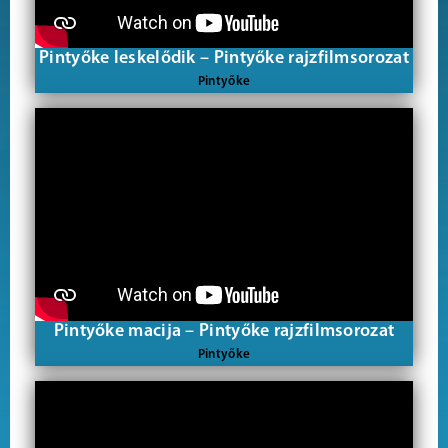
Pintyőke leskelődik – Pintyőke rajzfilmsorozat
Pintyőke
Pintyőke macija – Pintyőke rajzfilmsorozat
Pintyőke