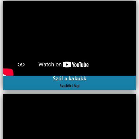
Szól a kakukk
Szalóki Ági