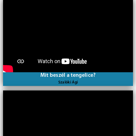
Mit beszél a tengelice?
Szalóki Ági