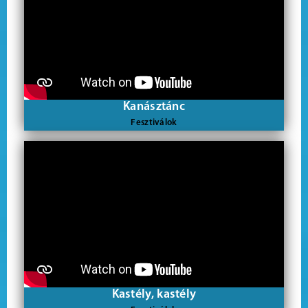
Kanásztánc
Fesztiválok
Kastély, kastély