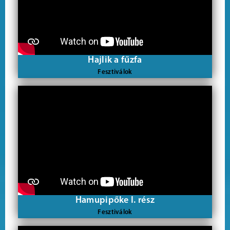
Hajlik a fűzfa
Fesztiválok
Hamupipőke I. rész
Fesztiválok