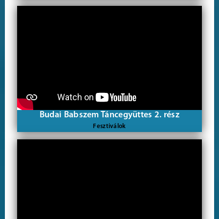
Budai Babszem Táncegyüttes 2. rész
Fesztiválok