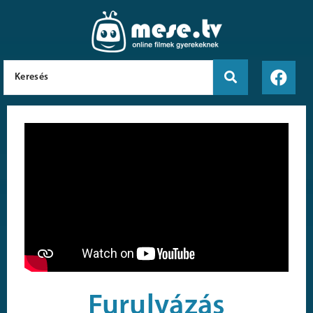
Furulyázás