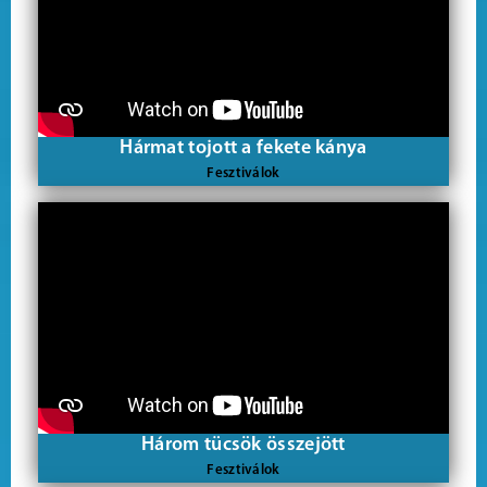
Hármat tojott a fekete kánya
Fesztiválok
Három tücsök összejött
Fesztiválok