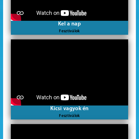
Kel a nap
Fesztiválok
Kicsi vagyok én
Fesztiválok