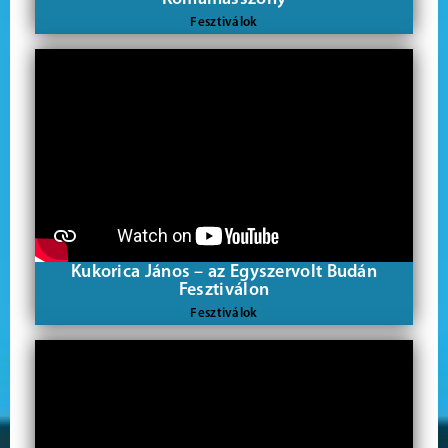
Fesztiválok
Kukorica János – az Egyszervolt Budán
Fesztiválon
Fesztiválok