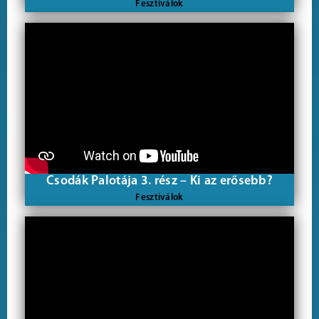
Fesztiválok
Csodák Palotája 3. rész – Ki az erősebb?
Fesztiválok