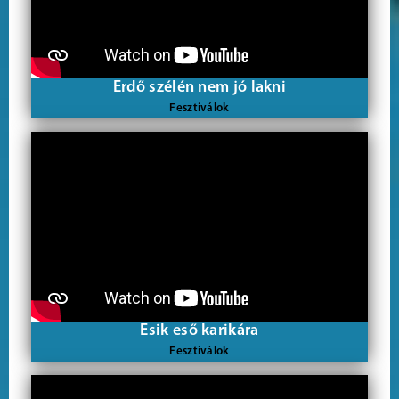
Erdő szélén nem jó lakni
Fesztiválok
Esik eső karikára
Fesztiválok