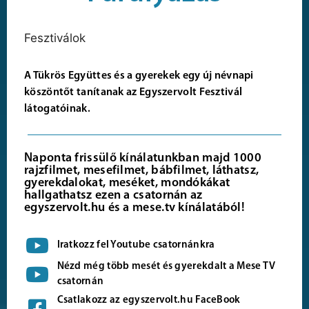
Fesztiválok
A Tükrös Együttes és a gyerekek egy új névnapi
köszöntőt tanítanak az Egyszervolt Fesztivál
látogatóinak.
Naponta frissülő kínálatunkban majd 1000
rajzfilmet, mesefilmet, bábfilmet, láthatsz,
gyerekdalokat, meséket, mondókákat
hallgathatsz ezen a csatornán az
egyszervolt.hu és a mese.tv kínálatából!
Iratkozz fel Youtube csatornánkra
Nézd még több mesét és gyerekdalt a Mese TV
csatornán
Csatlakozz az egyszervolt.hu FaceBook