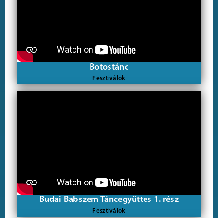
Botostánc
Fesztiválok
Budai Babszem Táncegyüttes 1. rész
Fesztiválok