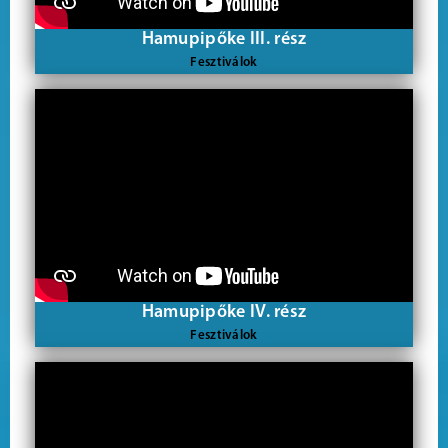
Hamupipőke III. rész
Fesztiválok
Hamupipőke IV. rész
Fesztiválok