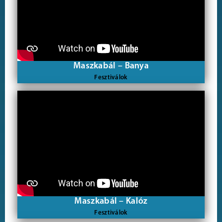
Maszkabál – Banya
Fesztiválok
Maszkabál – Kalóz
Fesztiválok