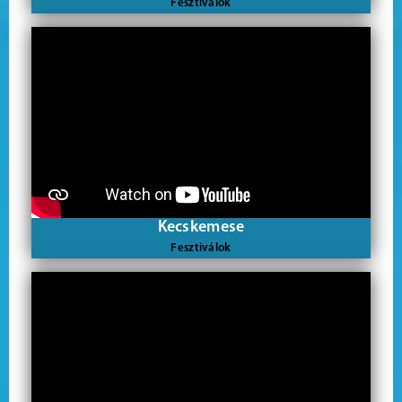
Fesztiválok
Kecskemese
Fesztiválok