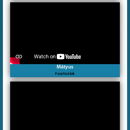
Mátyus
Fesztiválok