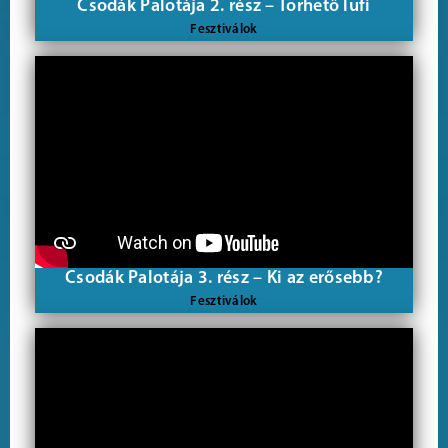
Csodák Palotája 2. rész – Törhető lufi
Fesztiválok
Csodák Palotája 3. rész – Ki az erősebb?
Fesztiválok