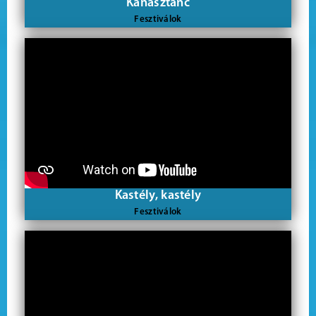
Kanásztánc
Fesztiválok
Kastély, kastély
Fesztiválok