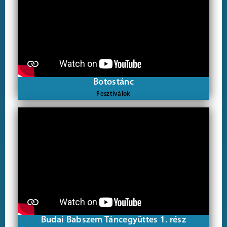
Botostánc
Fesztiválok
Budai Babszem Táncegyüttes 1. rész