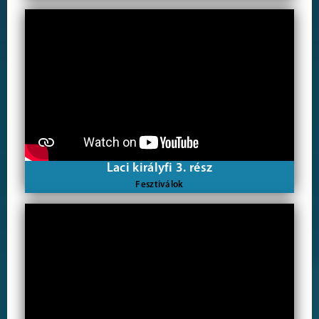
Laci királyfi 3. rész
Fesztiválok