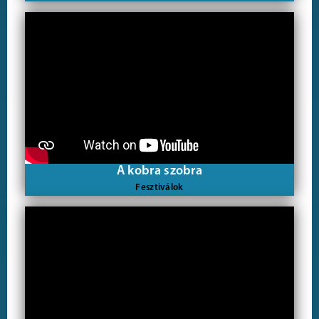
A kobra szobra
Fesztiválok