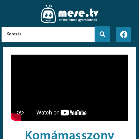
Komámasszony