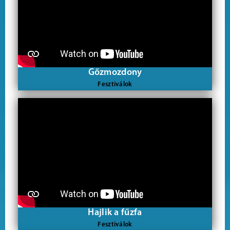
Gőzmozdony
Fesztiválok
Hajlik a fűzfa
Fesztiválok