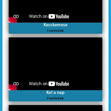
Kecskemese
Fesztiválok
Kel a nap
Fesztiválok