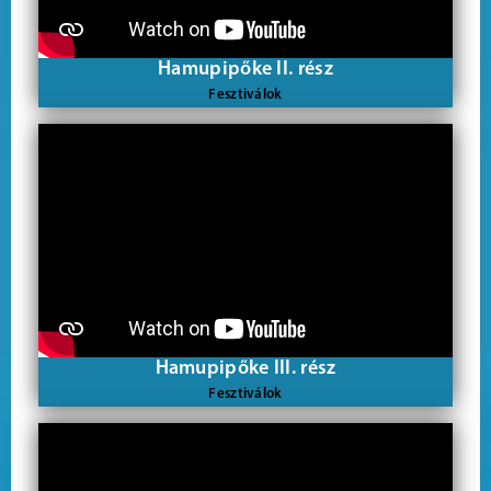
Hamupipőke II. rész
Fesztiválok
Hamupipőke III. rész
Fesztiválok