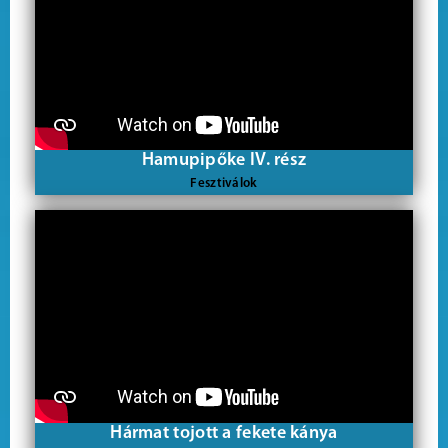
Hamupipőke IV. rész
Fesztiválok
Hármat tojott a fekete kánya