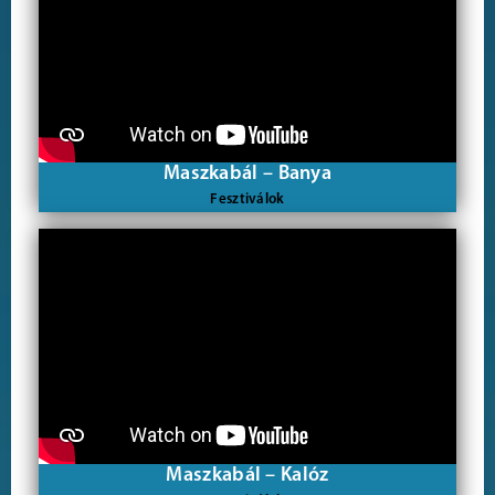
Maszkabál – Banya
Fesztiválok
Maszkabál – Kalóz