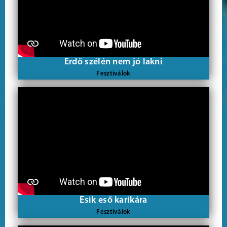
Erdő szélén nem jó lakni
Fesztiválok
Esik eső karikára
Fesztiválok