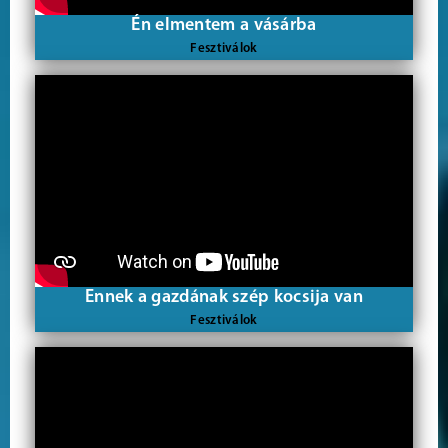
Én elmentem a vásárba
Fesztiválok
Ennek a gazdának szép kocsija van
Fesztiválok