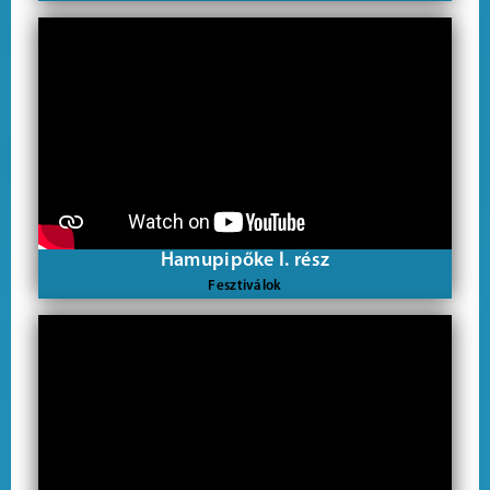
Hamupipőke I. rész
Fesztiválok