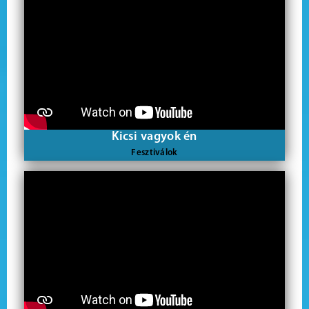
Kicsi vagyok én
Fesztiválok