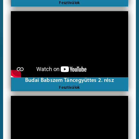
Fesztiválok
Budai Babszem Táncegyüttes 2. rész
Fesztiválok