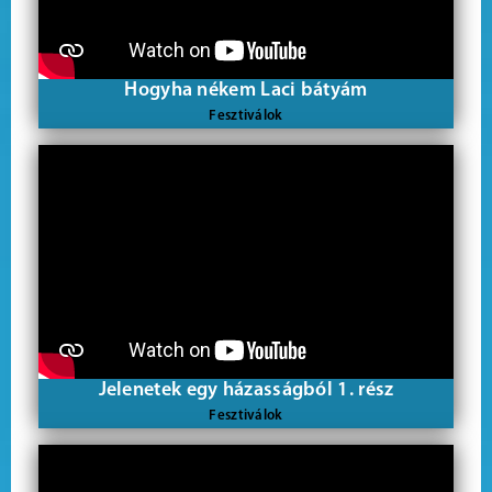
Hogyha nékem Laci bátyám
Fesztiválok
Jelenetek egy házasságból 1. rész
Fesztiválok