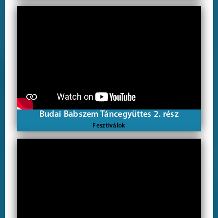
Budai Babszem Táncegyüttes 2. rész
Fesztiválok