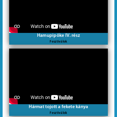
Hamupipőke IV. rész
Fesztiválok
Hármat tojott a fekete kánya
Fesztiválok