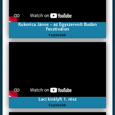
Kukorica János – az Egyszervolt Budán
Fesztiválon
Fesztiválok
Laci királyfi 1. rész
Fesztiválok