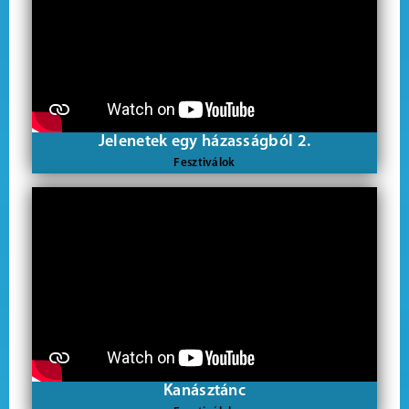
Jelenetek egy házasságból 2.
Fesztiválok
Kanásztánc