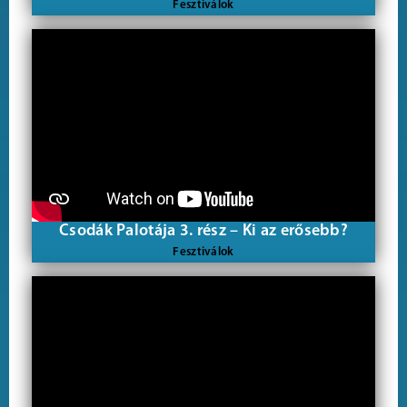
Fesztiválok
Csodák Palotája 3. rész – Ki az erősebb?
Fesztiválok