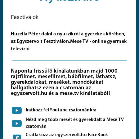
Fesztiválok
Huzella Péter dalol a nyuszikról a gyerekek körében,
az Egyszervolt Fesztiválon.Mese TV - online gyermek
televízió
Naponta frissülő kínálatunkban majd 1000
rajzfilmet, mesefilmet, bábfilmet, láthatsz,
gyerekdalokat, meséket, mondókákat
hallgathatsz ezen a csatornán az
egyszervolt.hu és a mese.tv kínálatából!
Iratkozz fel Youtube csatornánkra
Nézd még több mesét és gyerekdalt a Mese TV
csatornán
Csatlakozz az egyszervolt.hu FaceBook