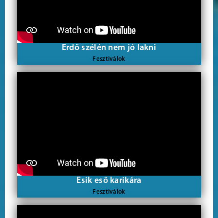
Erdő szélén nem jó lakni
Fesztiválok
Esik eső karikára
Fesztiválok