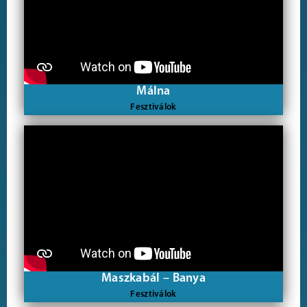
Málna
Fesztiválok
Maszkabál – Banya
Fesztiválok