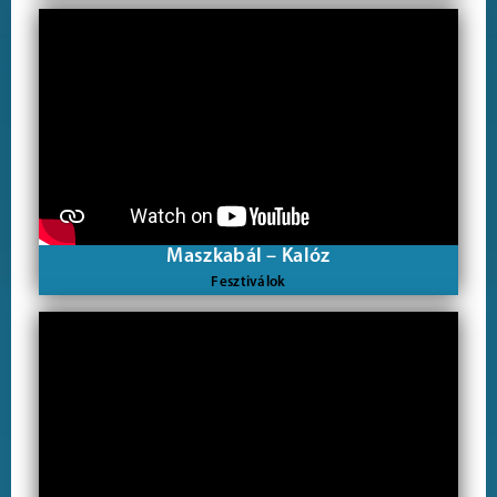
Maszkabál – Kalóz
Fesztiválok