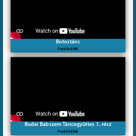
Botostánc
Fesztiválok
Budai Babszem Táncegyüttes 1. rész
Fesztiválok