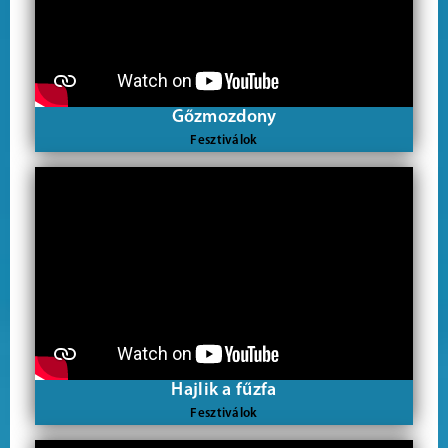
Gőzmozdony
Fesztiválok
Hajlik a fűzfa
Fesztiválok