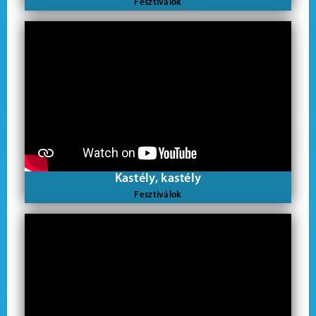
Fesztiválok
Kastély, kastély
Fesztiválok