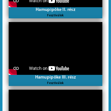
Hamupipőke II. rész
Fesztiválok
Hamupipőke III. rész
Fesztiválok