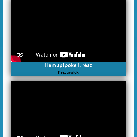
Hamupipőke I. rész
Fesztiválok