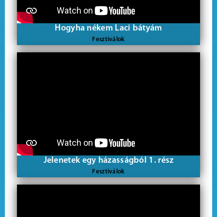
Hogyha nékem Laci bátyám
Fesztiválok
Jelenetek egy házasságból 1. rész
Fesztiválok