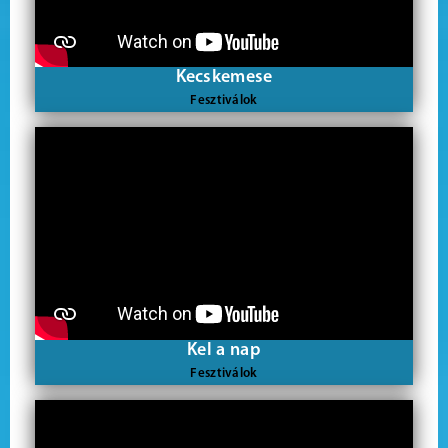
Kecskemese
Fesztiválok
Kel a nap
Fesztiválok