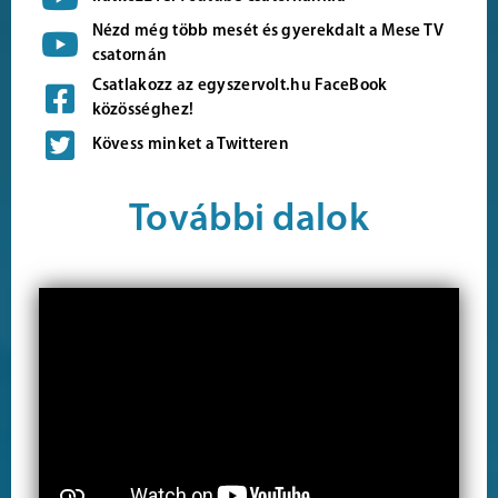
Nézd még több mesét és gyerekdalt a Mese TV
csatornán
Csatlakozz az egyszervolt.hu FaceBook
közösséghez!
Kövess minket a Twitteren
További dalok