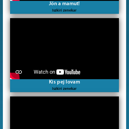
Jön a mamut!
Iszkiri zenekar
Kis pej lovam
Iszkiri zenekar