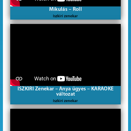
Mikulás – Roll
Iszkiri zenekar
ISZKIRI Zenekar – Anya ügyes – KARAOKE
változat
Iszkiri zenekar