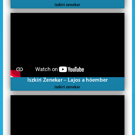
Iszkiri zenekar
Iszkiri Zenekar – Lajos a hóember
Iszkiri zenekar