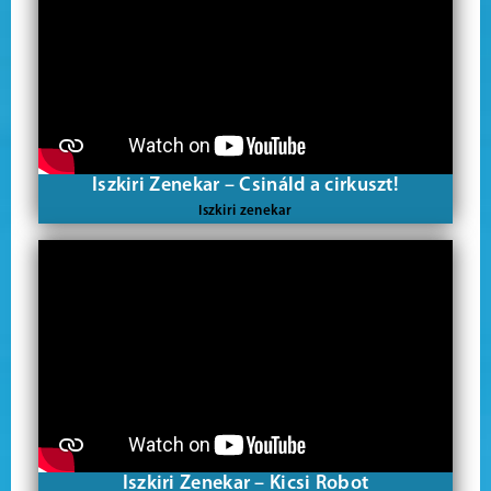
Iszkiri Zenekar – Csináld a cirkuszt!
Iszkiri zenekar
Iszkiri Zenekar – Kicsi Robot