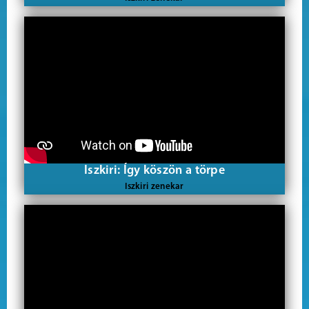
Iszkiri: Így köszön a törpe
Iszkiri zenekar