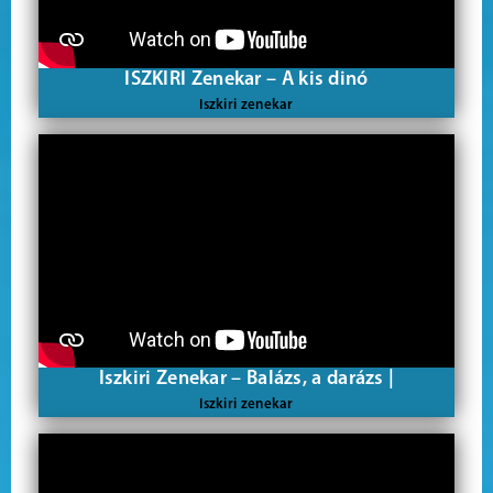
ISZKIRI Zenekar – A kis dinó
Iszkiri zenekar
Iszkiri Zenekar – Balázs, a darázs |
Iszkiri zenekar