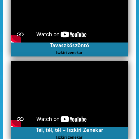
Tavaszköszöntő
Iszkiri zenekar
Tél, tél, tél – Iszkiri Zenekar
Iszkiri zenekar