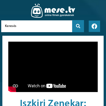
Iszkiri Zenekar: