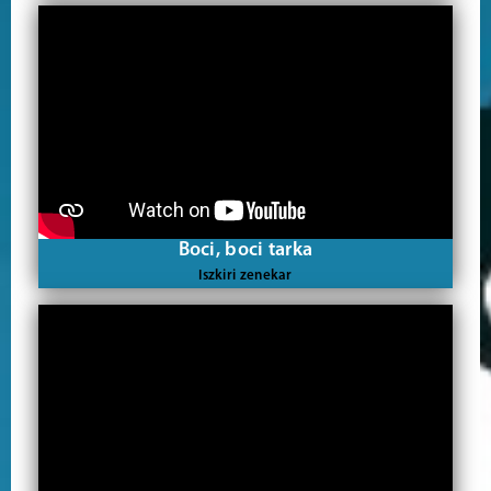
Boci, boci tarka
Iszkiri zenekar