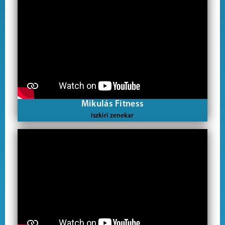
Mikulás Fitness
Iszkiri zenekar