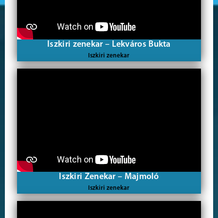
Iszkiri zenekar – Lekváros Bukta
Iszkiri zenekar
Iszkiri Zenekar – Majmoló
Iszkiri zenekar