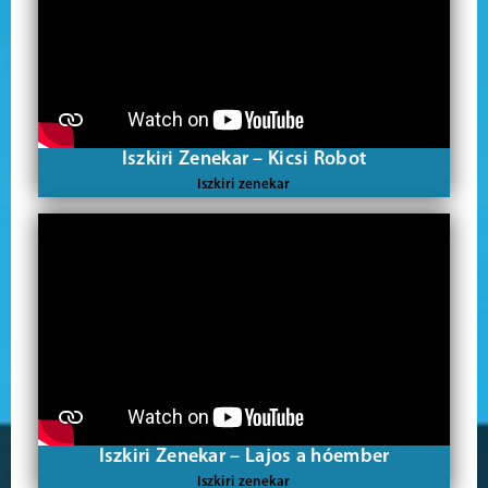
Iszkiri Zenekar – Kicsi Robot
Iszkiri zenekar
Iszkiri Zenekar – Lajos a hóember
Iszkiri zenekar