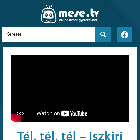
Tél, tél, tél – Iszkiri