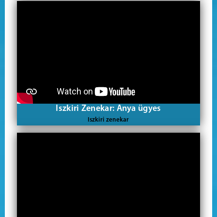
Iszkiri Zenekar: Anya ügyes
Iszkiri zenekar