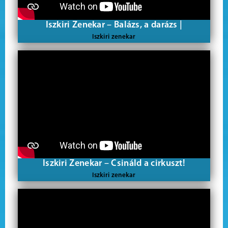
Iszkiri Zenekar – Balázs, a darázs |
Iszkiri zenekar
Iszkiri Zenekar – Csináld a cirkuszt!
Iszkiri zenekar