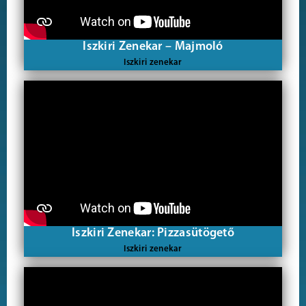
Iszkiri Zenekar – Majmoló
Iszkiri zenekar
Iszkiri Zenekar: Pizzasütögető
Iszkiri zenekar