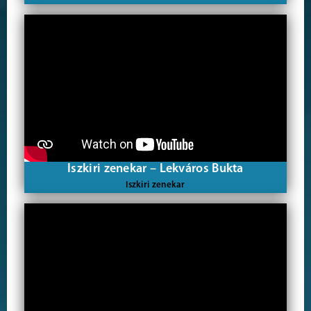
Iszkiri zenekar – Lekváros Bukta
Iszkiri zenekar