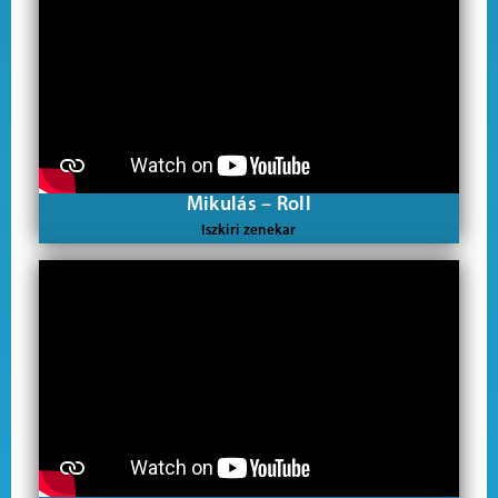
Mikulás – Roll
Iszkiri zenekar