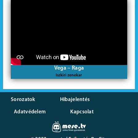
Vega – Raga
Iszkiri zenekar
Sorozatok
Hibajelentés
Adatvédelem
Kapcsolat