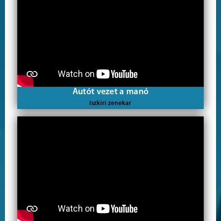
Autót vezet a manó
Iszkiri zenekar