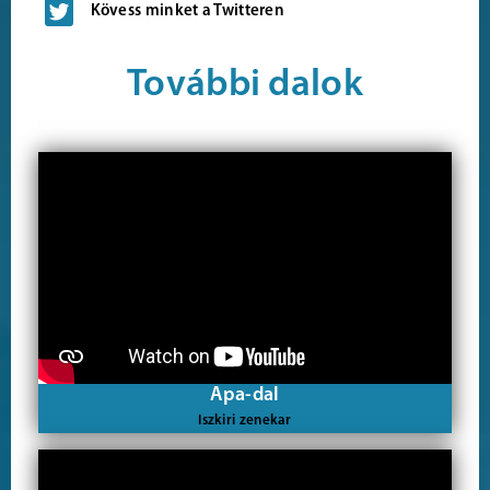
Kövess minket a Twitteren
További dalok
Apa-dal
Iszkiri zenekar