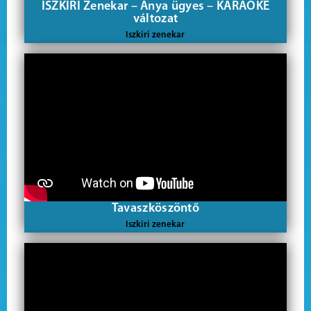
ISZKIRI Zenekar – Anya ügyes – KARAOKE
változat
Iszkiri zenekar
Tavaszköszöntő
Iszkiri zenekar