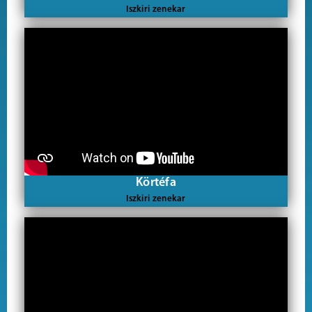
Iszkiri zenekar
Körtéfa
Iszkiri zenekar