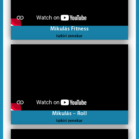
Mikulás Fitness
Iszkiri zenekar
Mikulás – Roll
Iszkiri zenekar