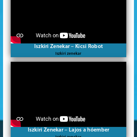
Iszkiri Zenekar – Kicsi Robot
Iszkiri zenekar
Iszkiri Zenekar – Lajos a hóember