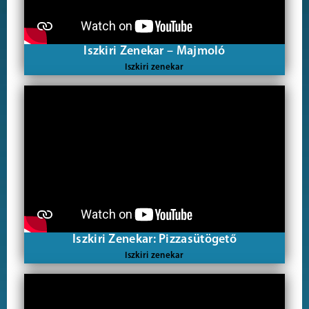
Iszkiri Zenekar – Majmoló
Iszkiri zenekar
Iszkiri Zenekar: Pizzasütögető
Iszkiri zenekar