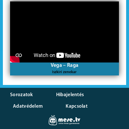
Vega – Raga
Iszkiri zenekar
Sorozatok
Hibajelentés
Adatvédelem
Kapcsolat