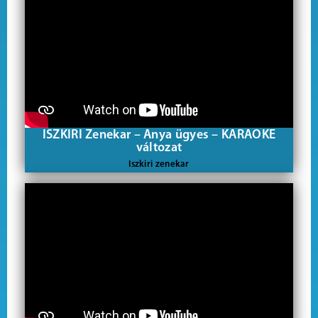
ISZKIRI Zenekar – Anya ügyes – KARAOKE
változat
Iszkiri zenekar