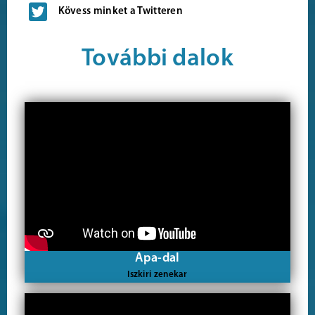
Kövess minket a Twitteren
További dalok
Apa-dal
Iszkiri zenekar