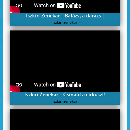
Iszkiri Zenekar – Balázs, a darázs |
Iszkiri zenekar
Iszkiri Zenekar – Csináld a cirkuszt!
Iszkiri zenekar