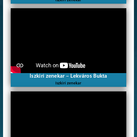
Iszkiri zenekar
Iszkiri zenekar – Lekváros Bukta
Iszkiri zenekar