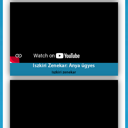
Iszkiri Zenekar: Anya ügyes
Iszkiri zenekar