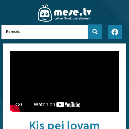
Kis pej lovam