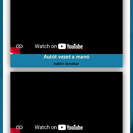
Autót vezet a manó
Iszkiri zenekar