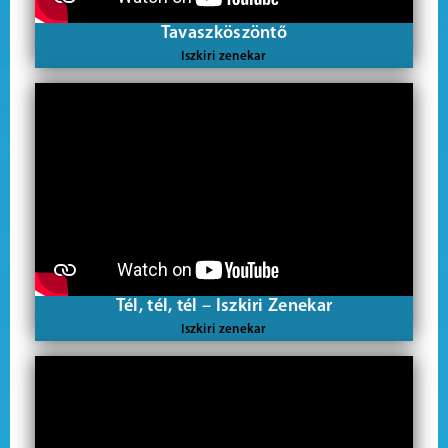
Tavaszköszöntő
Iszkiri zenekar
Tél, tél, tél – Iszkiri Zenekar
Iszkiri zenekar