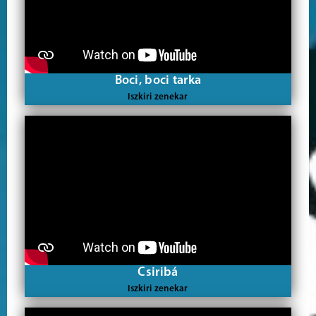
Boci, boci tarka
Iszkiri zenekar
Csiribá
Iszkiri zenekar